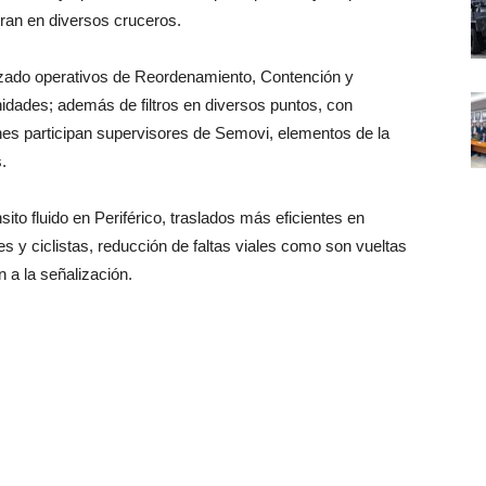
stran en diversos cruceros.
lizado operativos de Reordenamiento, Contención y
nidades; además de filtros en diversos puntos, con
nes participan supervisores de Semovi, elementos de la
.
ito fluido en Periférico, traslados más eficientes en
es y ciclistas, reducción de faltas viales como son vueltas
n a la señalización.