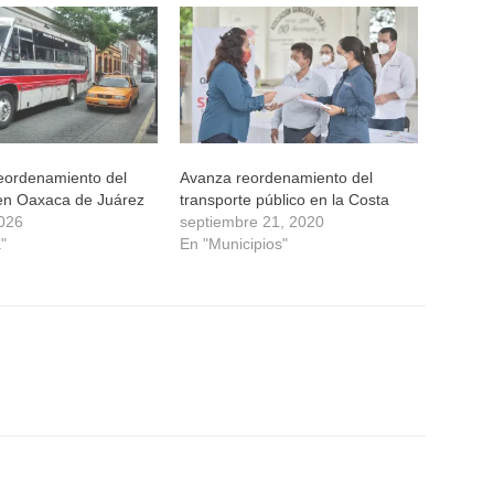
eordenamiento del
Avanza reordenamiento del
 en Oaxaca de Juárez
transporte público en la Costa
026
septiembre 21, 2020
"
En "Municipios"