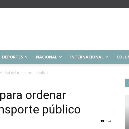
DEPORTES
NACIONAL
INTERNACIONAL
COLU
ilidad del transporte público
 para ordenar
ansporte público
124