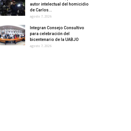
autor intelectual del homicidio
de Carlos...
agosto 7, 2026
Integran Consejo Consultivo
para celebración del
bicentenario de la UABJO
agosto 7, 2026