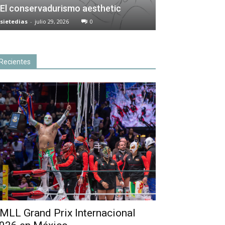
El conservadurismo aesthetic
sietedias
-
julio 29, 2026
0
Recientes
MLL Grand Prix Internacional