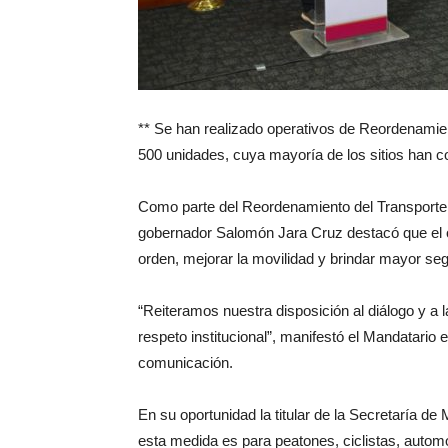
** Se han realizado operativos de Reordenamien
500 unidades, cuya mayoría de los sitios han 
Como parte del Reordenamiento del Transporte P
gobernador Salomón Jara Cruz destacó que el ob
orden, mejorar la movilidad y brindar mayor seg
“Reiteramos nuestra disposición al diálogo y a
respeto institucional”, manifestó el Mandatario
comunicación.
En su oportunidad la titular de la Secretaría 
esta medida es para peatones, ciclistas, automo