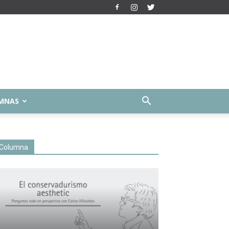
MNAS
Columna