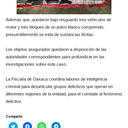
Además que, quedaron bajo resguardo tres vehículos de
motor y tres bloques de un polvo blanco comprimido,
presumiblemente se trata de sustancias ilícitas.
Los objetos asegurados quedaron a disposición de las
autoridades correspondientes para profundizar en las
investigaciones sobre este caso.
La Fiscalía de Oaxaca coordina labores de inteligencia
criminal para desarticular grupos delictivos que operan en
diferentes regiones de la entidad, para el combate al fenómeno
delictivo.
Compartir:
Haz
Haz
Haz
Haz