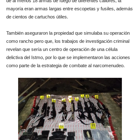
de al menos 18 armas de fuego de diferentes calibres, la
mayoría eran armas largas entre escopetas y fusiles, además
de cientos de cartuchos útiles.
También aseguraron la propiedad que simulaba su operación
como rancho pero que, los trabajos de investigación criminal
revelan que sería un centro de operación de una célula
delictiva del Istmo, por lo que se implementaron las acciones
como parte de la estrategia de combate al narcomenudeo.