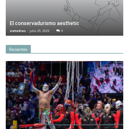
El conservadurismo aesthetic
sietedias
-
julio 29, 2026
0
Recientes