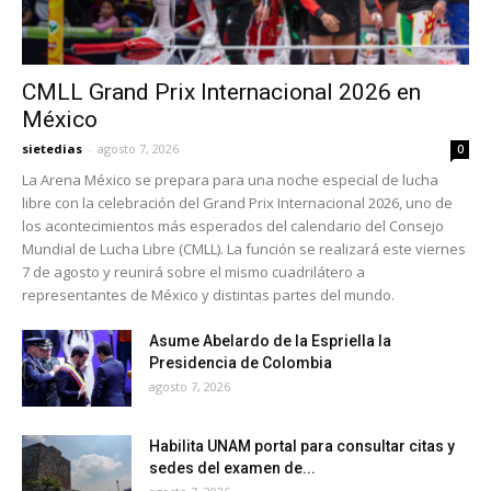
CMLL Grand Prix Internacional 2026 en
México
sietedias
-
agosto 7, 2026
0
La Arena México se prepara para una noche especial de lucha
libre con la celebración del Grand Prix Internacional 2026, uno de
los acontecimientos más esperados del calendario del Consejo
Mundial de Lucha Libre (CMLL). La función se realizará este viernes
7 de agosto y reunirá sobre el mismo cuadrilátero a
representantes de México y distintas partes del mundo.
Asume Abelardo de la Espriella la
Presidencia de Colombia
agosto 7, 2026
Habilita UNAM portal para consultar citas y
sedes del examen de...