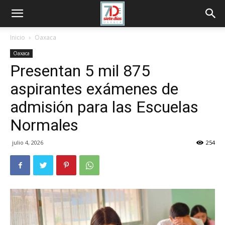
Inicio
Oaxaca
Oaxaca
Presentan 5 mil 875
aspirantes exámenes de
admisión para las Escuelas
Normales
julio 4, 2026
254