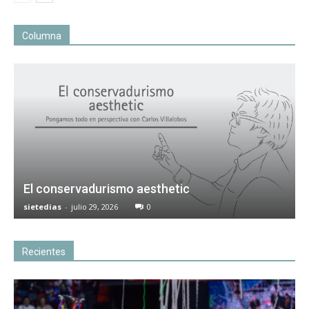
Columna
El conservadurismo aesthetic
sietedias
-
julio 29, 2026
0
Recientes