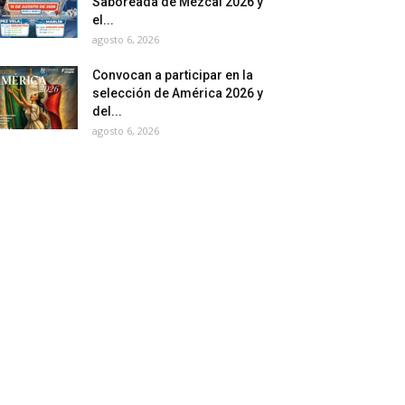
Saboreada de Mezcal 2026 y
el...
agosto 6, 2026
Convocan a participar en la
selección de América 2026 y
del...
agosto 6, 2026