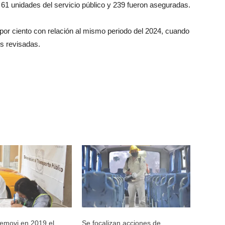
l 61 unidades del servicio público y 239 fueron aseguradas.
or ciento con relación al mismo periodo del 2024, cuando
es revisadas.
Semovi en 2019 el
Se focalizan acciones de