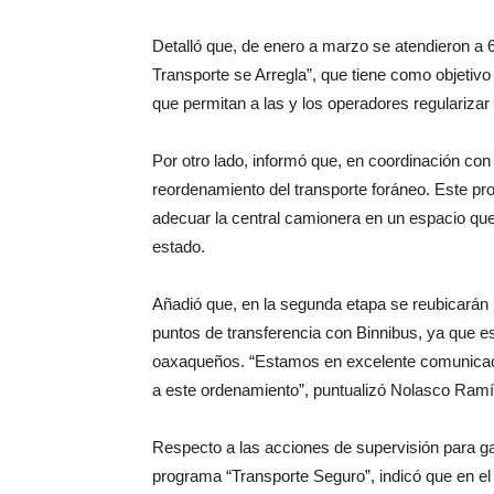
Detalló que, de enero a marzo se atendieron a 6
Transporte se Arregla”, que tiene como objetivo 
que permitan a las y los operadores regularizar
Por otro lado, informó que, en coordinación con
reordenamiento del transporte foráneo. Este pr
adecuar la central camionera en un espacio que si
estado.
Añadió que, en la segunda etapa se reubicarán l
puntos de transferencia con Binnibus, ya que est
oaxaqueños. “Estamos en excelente comunicació
a este ordenamiento”, puntualizó Nolasco Ramí
Respecto a las acciones de supervisión para gar
programa “Transporte Seguro”, indicó que en el 