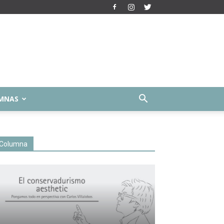
MNAS
Columna