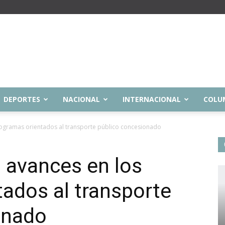
DEPORTES
NACIONAL
INTERNACIONAL
COLU
rogramas orientados al transporte público concesionado
 avances en los
ados al transporte
onado