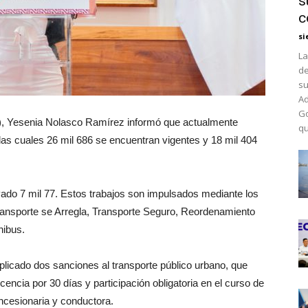
s
c
si
La
de
su
Ad
Go
vi), Yesenia Nolasco Ramírez informó que actualmente
qu
las cuales 26 mil 686 se encuentran vigentes y 18 mil 404
ado 7 mil 77. Estos trabajos son impulsados mediante los
Transporte se Arregla, Transporte Seguro, Reordenamiento
nibus.
plicado dos sanciones al transporte público urbano, que
cencia por 30 días y participación obligatoria en el curso de
ncesionaria y conductora.