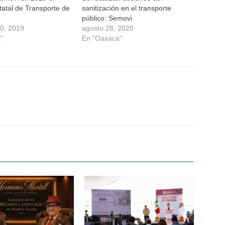
tatal de Transporte de
sanitización en el transporte
público: Semovi
30, 2019
agosto 28, 2020
"
En "Oaxaca"