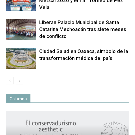
Mezcal 2026 y el 14º Torneo de Pez
Vela
Liberan Palacio Municipal de Santa
Catarina Mechoacán tras siete meses
de conflicto
Ciudad Salud en Oaxaca, símbolo de la
transformación médica del país
Columna