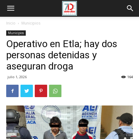
Inicio
Municipios
Municipios
Operativo en Etla; hay dos
personas detenidas y
aseguran droga
julio 1, 2026
164