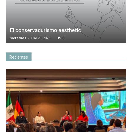
El conservadurismo aesthetic
sietedias
-
julio 29, 2026
0
Recientes