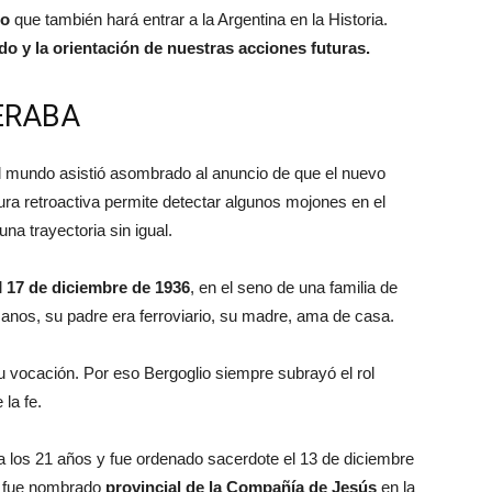
to
que también hará entrar a la Argentina en la Historia.
ido y la orientación de nuestras acciones futuras.
ERABA
 mundo asistió asombrado al anuncio de que el nuevo
tura retroactiva permite detectar algunos mojones en el
na trayectoria sin igual.
l
17 de diciembre de 1936
, en el seno de una familia de
nos, su padre era ferroviario, su madre, ama de casa.
u vocación. Por eso Bergoglio siempre subrayó el rol
la fe.
 los 21 años y fue ordenado sacerdote el 13 de diciembre
, fue nombrado
provincial de la Compañía de Jesús
en la