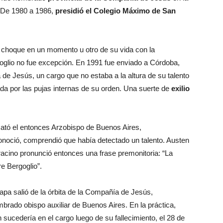
. De 1980 a 1986,
presidió el Colegio Máximo de San
l choque en un momento u otro de su vida con la
glio no fue excepción. En 1991 fue enviado a Córdoba,
de Jesús, un cargo que no estaba a la altura de su talento
da por las pujas internas de su orden. Una suerte de
exilio
scató el entonces Arzobispo de Buenos Aires,
onoció, comprendió que había detectado un talento. Austen
racino pronunció entonces una frase premonitoria: “La
e Bergoglio”.
apa salió de la órbita de la Compañía de Jesús,
mbrado obispo auxiliar de Buenos Aires. En la práctica,
sucedería en el cargo luego de su fallecimiento, el 28 de