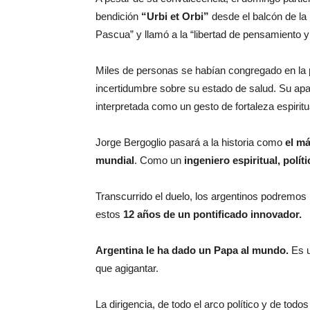
bendición
“Urbi et Orbi”
desde el balcón de la 
Pascua” y llamó a la “libertad de pensamiento y
Miles de personas se habían congregado en la
incertidumbre sobre su estado de salud. Su apar
interpretada como un gesto de fortaleza espirit
Jorge Bergoglio pasará a la historia como
el má
mundial
. Como un
ingeniero espiritual, políti
Transcurrido el duelo, los argentinos podremos
estos
12 años de un pontificado innovador.
Argentina le ha dado un Papa al mundo.
Es u
que agigantar.
La dirigencia, de todo el arco político y de todo