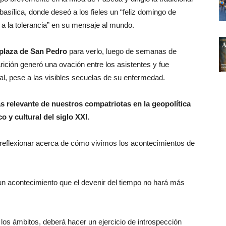
basílica, donde deseó a los fieles un “feliz domingo de
 a la tolerancia” en su mensaje al mundo.
plaza de San Pedro
para verlo, luego de semanas de
ición generó una ovación entre los asistentes y fue
ual, pese a las visibles secuelas de su enfermedad.
s relevante de nuestros compatriotas en la geopolítica
co y cultural del siglo XXI.
 reflexionar acerca de cómo vivimos los acontecimientos de
n acontecimiento que el devenir del tiempo no hará más
s los ámbitos, deberá hacer un ejercicio de introspección