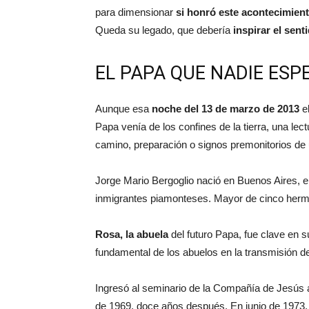
para dimensionar
si honró este acontecimien
Queda su legado, que debería
inspirar el sent
EL PAPA QUE NADIE ESP
Aunque esa
noche del 13 de marzo de 2013
el
Papa venía de los confines de la tierra, una lec
camino, preparación o signos premonitorios de u
Jorge Mario Bergoglio nació en Buenos Aires, e
inmigrantes piamonteses. Mayor de cinco herma
Rosa, la abuela
del futuro Papa, fue clave en s
fundamental de los abuelos en la transmisión de 
Ingresó al seminario de la Compañía de Jesús a
de 1969, doce años después. En junio de 1973