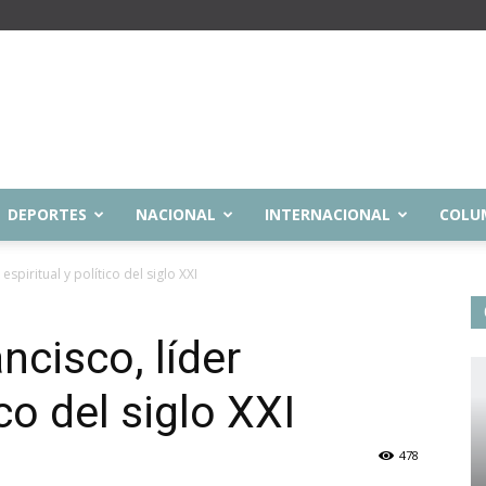
DEPORTES
NACIONAL
INTERNACIONAL
COLU
espiritual y político del siglo XXI
ncisco, líder
ico del siglo XXI
478