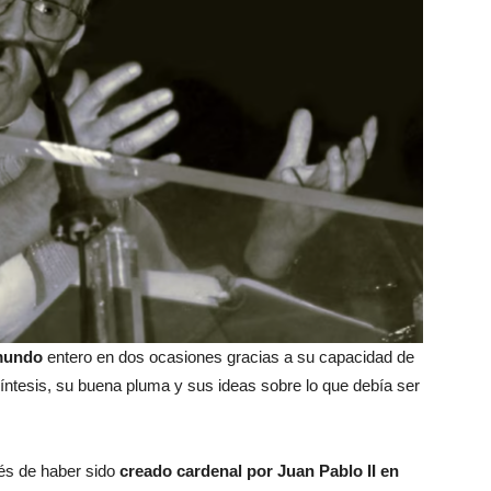
 mundo
entero en dos ocasiones gracias a su capacidad de
 síntesis, su buena pluma y sus ideas sobre lo que debía ser
és de haber sido
creado cardenal por Juan Pablo II en