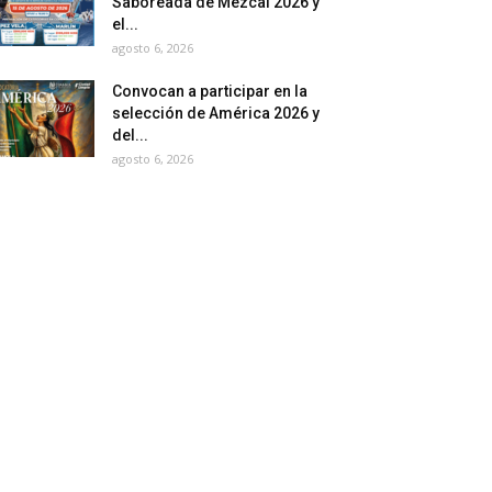
Saboreada de Mezcal 2026 y
el...
agosto 6, 2026
Convocan a participar en la
selección de América 2026 y
del...
agosto 6, 2026