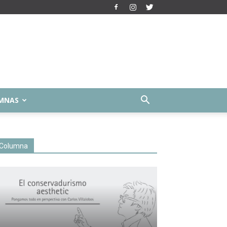
MNAS
Columna