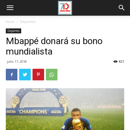
Inicio
Deportes
Deportes
Mbappé donará su bono
mundialista
julio 17, 2018
821