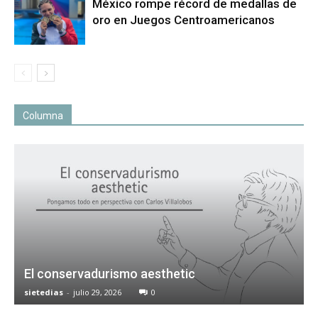
México rompe récord de medallas de
oro en Juegos Centroamericanos
Columna
El conservadurismo aesthetic
sietedias
-
julio 29, 2026
0