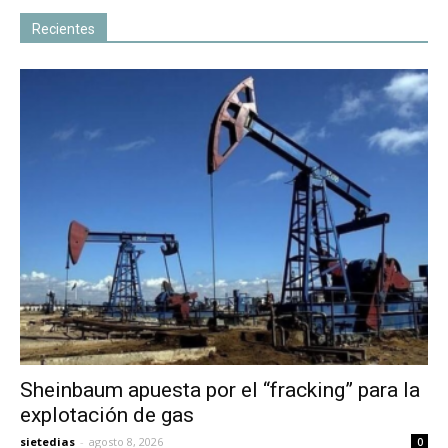
Recientes
Sheinbaum apuesta por el “fracking” para la
explotación de gas
sietedias
-
agosto 8, 2026
0