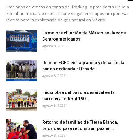
Tras años de críticas en contra del fracking, la presidenta Claudia
Sheinbaum anunció este año que su gobierno apostará por esa
técnica para la explotación de gas natural en México.
La mejor actuación de México en Juegos
Centroamericanos
agosto 8, 2026
Detiene FGEO en flagrancia y desarticula
banda dedicada al fraude
agosto 8, 2026
Inicia obra del paso a desnivel en la
carretera federal 190...
agosto 8, 2026
Retorno de familias de Tierra Blanca,
prioridad para reconstruir paz en...
agosto 8, 2026