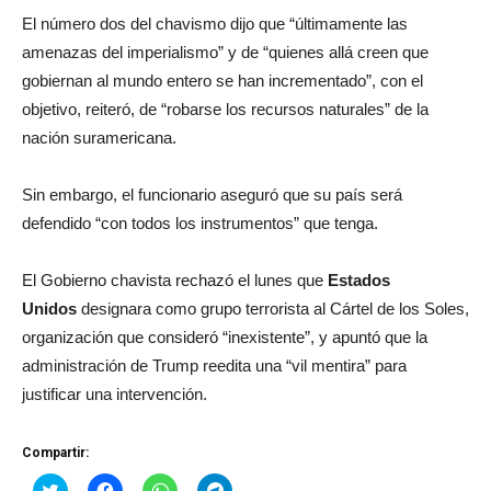
El número dos del chavismo dijo que “últimamente las
amenazas del imperialismo” y de “quienes allá creen que
gobiernan al mundo entero se han incrementado”, con el
objetivo, reiteró, de “robarse los recursos naturales” de la
nación suramericana.
Sin embargo, el funcionario aseguró que su país será
defendido “con todos los instrumentos” que tenga.
El Gobierno chavista rechazó el lunes que
Estados
Unidos
designara como grupo terrorista al Cártel de los Soles,
organización que consideró “inexistente”, y apuntó que la
administración de Trump reedita una “vil mentira” para
justificar una intervención.
Compartir:
Haz
Haz
Haz
Haz