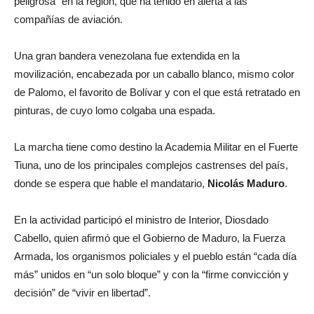
peligrosa” en la región, que ha tenido en alerta a las
compañías de aviación.
Una gran bandera venezolana fue extendida en la
movilización, encabezada por un caballo blanco, mismo color
de Palomo, el favorito de Bolívar y con el que está retratado en
pinturas, de cuyo lomo colgaba una espada.
La marcha tiene como destino la Academia Militar en el Fuerte
Tiuna, uno de los principales complejos castrenses del país,
donde se espera que hable el mandatario,
Nicolás
Maduro
.
En la actividad participó el ministro de Interior, Diosdado
Cabello, quien afirmó que el Gobierno de Maduro, la Fuerza
Armada, los organismos policiales y el pueblo están “cada día
más” unidos en “un solo bloque” y con la “firme convicción y
decisión” de “vivir en libertad”.