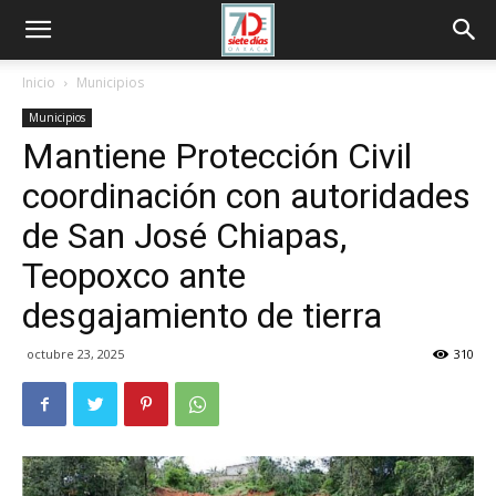
Inicio
Municipios
Municipios
Mantiene Protección Civil
coordinación con autoridades
de San José Chiapas,
Teopoxco ante
desgajamiento de tierra
octubre 23, 2025
310