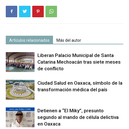
Artículos relacionados
Más del autor
Liberan Palacio Municipal de Santa
Catarina Mechoacán tras siete meses
de conflicto
Ciudad Salud en Oaxaca, símbolo de la
transformación médica del país
Detienen a “El Miky”, presunto
segundo al mando de célula delictiva
en Oaxaca