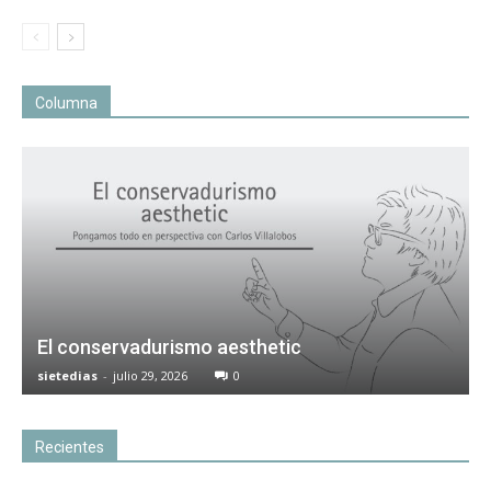
Columna
El conservadurismo aesthetic
sietedias
-
julio 29, 2026
0
Recientes