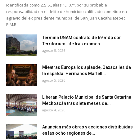
identificada como Z.S.S., alias "El 07", por su probable
responsabilidad en el delito de homicidio calificado cometido en
agravio del ex presidente municipal de San Juan Cacahuatepec,
P.M.B.
Termina UNAM contrato de 69 mdp con
Territorium Life tras examen...
agosto 5, 2026
Mientras Europa los aplaude, Oaxaca les da
la espalda: Hermanos Martell...
agosto 5, 2026
Liberan Palacio Municipal de Santa Catarina
Mechoacán tras siete meses de...
agosto 4, 2026
Anuncian más obras y acciones distribuidas
en las ocho regiones de...