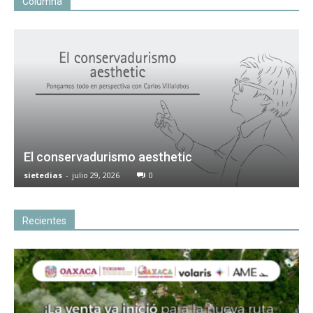
Columna
El conservadurismo aesthetic
sietedias
-
julio 29, 2026
0
Recientes