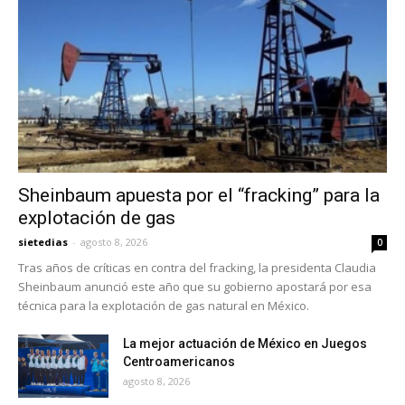
Sheinbaum apuesta por el “fracking” para la
explotación de gas
sietedias
-
agosto 8, 2026
0
Tras años de críticas en contra del fracking, la presidenta Claudia
Sheinbaum anunció este año que su gobierno apostará por esa
técnica para la explotación de gas natural en México.
La mejor actuación de México en Juegos
Centroamericanos
agosto 8, 2026