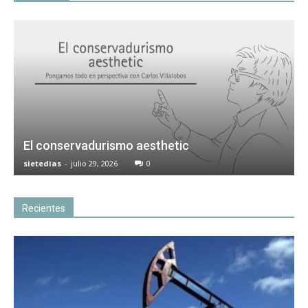
El conservadurismo aesthetic
sietedias
-
julio 29, 2026
0
Recientes