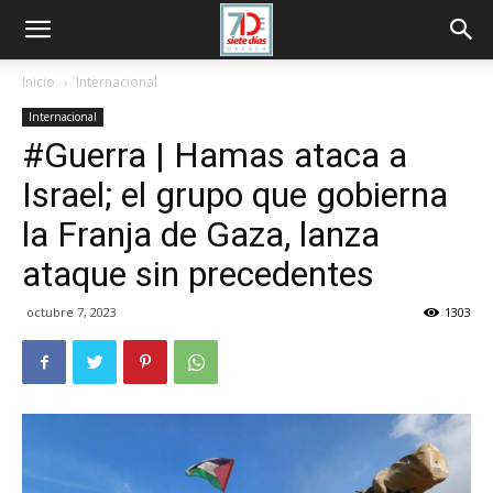
Inicio
Internacional
Internacional
#Guerra | Hamas ataca a
Israel; el grupo que gobierna
la Franja de Gaza, lanza
ataque sin precedentes
octubre 7, 2023
1303