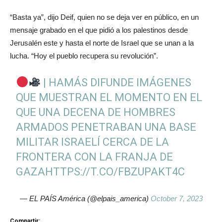
“Basta ya”, dijo Deif, quien no se deja ver en público, en un
mensaje grabado en el que pidió a los palestinos desde
Jerusalén este y hasta el norte de Israel que se unan a la
lucha. “Hoy el pueblo recupera su revolución”.
| HAMÁS DIFUNDE IMÁGENES
QUE MUESTRAN EL MOMENTO EN EL
QUE UNA DECENA DE HOMBRES
ARMADOS PENETRABAN UNA BASE
MILITAR ISRAELÍ CERCA DE LA
FRONTERA CON LA FRANJA DE
GAZA
HTTPS://T.CO/FBZUPAKT4C
— EL PAÍS América (@elpais_america)
October 7, 2023
Compartir: