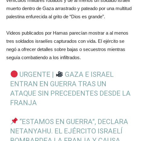
vehículos militares robados y de al menos un soldado israelí
muerto dentro de Gaza arrastrado y pateado por una multitud
palestina enfurecida al grito de “Dios es grande”.
Videos publicados por Hamas parecían mostrar a al menos
tres soldados israelíes capturados con vida. El ejército se
negó a ofrecer detalles sobre bajas o secuestros mientras
seguía combatiendo a los infiltrados.
URGENTE |
GAZA E ISRAEL
ENTRAN EN GUERRA TRAS UN
ATAQUE SIN PRECEDENTES DESDE LA
FRANJA
“ESTAMOS EN GUERRA”, DECLARA
NETANYAHU. EL EJÉRCITO ISRAELÍ
BOMBARDEA LA FRANJA Y CAUSA