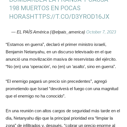
198 MUERTOS EN POCAS
HORAS
HTTPS://T.CO/D3YROD16JX
— EL PAÍS América (@elpais_america)
October 7, 2023
“Estamos en guerra”, declaró el primer ministro israelí,
Benjamin Netanyahu, en un discurso televisado en el que
anunció una movilización masiva de reservistas del ejército.
“No (en) una ‘operación’, no (en) un ‘asalto’, sino en guerra”.
“El enemigo pagará un precio sin precedentes”, agregó
prometiendo que Israel “devolverá el fuego con una magnitud
que el enemigo no ha conocido”.
En una reunión con altos cargos de seguridad más tarde en el
día, Netanyahu dijo que la principal prioridad era “limpiar la
zona” de infiltrados y, después, “cobrar un precio enorme al