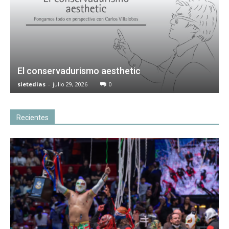
El conservadurismo aesthetic
sietedias
-
julio 29, 2026
0
Recientes