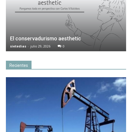
El conservadurismo aesthetic
sietedias
-
julio 29, 2026
0
Recientes