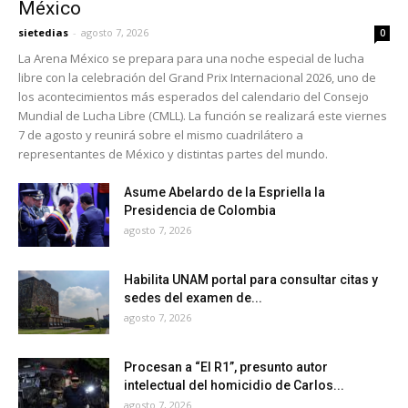
México
sietedias
-
agosto 7, 2026
0
La Arena México se prepara para una noche especial de lucha
libre con la celebración del Grand Prix Internacional 2026, uno de
los acontecimientos más esperados del calendario del Consejo
Mundial de Lucha Libre (CMLL). La función se realizará este viernes
7 de agosto y reunirá sobre el mismo cuadrilátero a
representantes de México y distintas partes del mundo.
Asume Abelardo de la Espriella la
Presidencia de Colombia
agosto 7, 2026
Habilita UNAM portal para consultar citas y
sedes del examen de...
agosto 7, 2026
Procesan a “El R1”, presunto autor
intelectual del homicidio de Carlos...
agosto 7, 2026