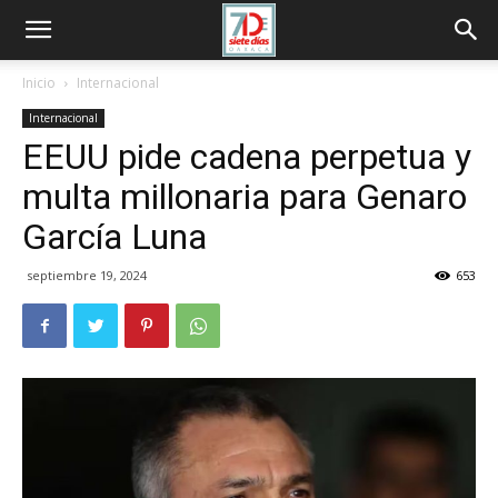
Inicio
Internacional
Internacional
EEUU pide cadena perpetua y
multa millonaria para Genaro
García Luna
septiembre 19, 2024
653