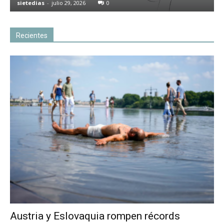
sietedias
-
julio 29, 2026
0
Recientes
Austria y Eslovaquia rompen récords