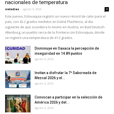
nacionales de temperatura
sietedias
-
agosto 6, 2026
0
Este jueves, Eslovaquia registró un nuevo récord de calor para el
país, con 42.2 grados medidos en Dolné Plachtince, al día
siguiente de que sucediera lo mismo en Austria, en Bad Deutsch-
Altenburg, un pueblo cerca de la frontera con Eslovaquia, donde
se registró una temperatura de 41.2 grados.
Disminuye en Oaxaca la percepción de
inseguridad en 14.89 puntos
agosto 6, 2026
Invitan a disfrutar la 7ª Saboreada de
Mezcal 2026 y el...
agosto 6, 2026
Convocan a participar en la selección de
América 2026 y del...
agosto 6, 2026