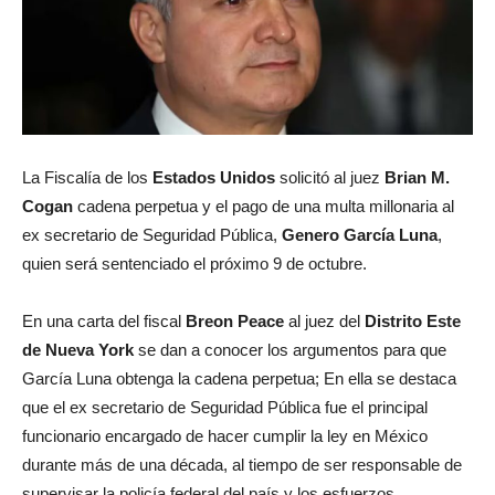
La Fiscalía de los
Estados Unidos
solicitó al juez
Brian M.
Cogan
cadena perpetua y el pago de una multa millonaria al
ex secretario de Seguridad Pública,
Genero García Luna
,
quien será sentenciado el próximo 9 de octubre.
En una carta del fiscal
Breon Peace
al juez del
Distrito Este
de Nueva York
se dan a conocer los argumentos para que
García Luna obtenga la cadena perpetua; En ella se destaca
que el ex secretario de Seguridad Pública fue el principal
funcionario encargado de hacer cumplir la ley en México
durante más de una década, al tiempo de ser responsable de
supervisar la policía federal del país y los esfuerzos