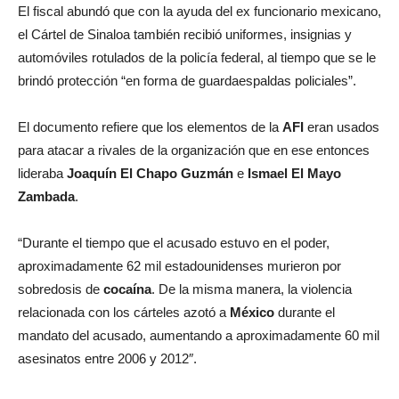
El fiscal abundó que con la ayuda del ex funcionario mexicano,
el Cártel de Sinaloa también recibió uniformes, insignias y
automóviles rotulados de la policía federal, al tiempo que se le
brindó protección “en forma de guardaespaldas policiales”.
El documento refiere que los elementos de la
AFI
eran usados
para atacar a rivales de la organización que en ese entonces
lideraba
Joaquín El Chapo Guzmán
e
Ismael El Mayo
Zambada
.
“Durante el tiempo que el acusado estuvo en el poder,
aproximadamente 62 mil estadounidenses murieron por
sobredosis de
cocaína
. De la misma manera, la violencia
relacionada con los cárteles azotó a
México
durante el
mandato del acusado, aumentando a aproximadamente 60 mil
asesinatos entre 2006 y 2012″.