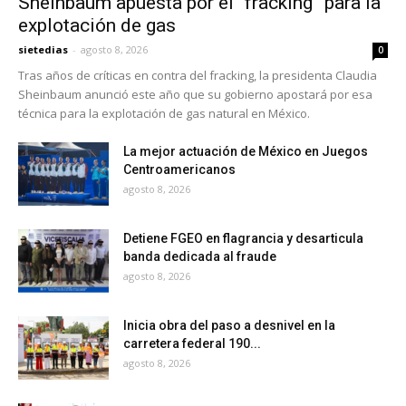
Sheinbaum apuesta por el “fracking” para la
explotación de gas
sietedias
-
agosto 8, 2026
0
Tras años de críticas en contra del fracking, la presidenta Claudia
Sheinbaum anunció este año que su gobierno apostará por esa
técnica para la explotación de gas natural en México.
La mejor actuación de México en Juegos
Centroamericanos
agosto 8, 2026
Detiene FGEO en flagrancia y desarticula
banda dedicada al fraude
agosto 8, 2026
Inicia obra del paso a desnivel en la
carretera federal 190...
agosto 8, 2026