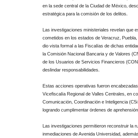
en la sede central de la Ciudad de México, des
estratégica para la comisión de los delitos.
Las investigaciones ministeriales revelan que e
cometidos en los estados de Veracruz, Puebla,
dio vista formal a las Fiscalías de dichas enti
la Comisión Nacional Bancaria y de Valores (C
de los Usuarios de Servicios Financieros (COND
deslindar responsabilidades.
Estas acciones operativas fueron encabezadas p
Vicefiscalía Regional de Valles Centrales, en 
Comunicación, Coordinación e Inteligencia (C5i
logrando cumplimentar órdenes de aprehensión c
Las investigaciones permitieron reconstruir la r
inmediaciones de Avenida Universidad, además d