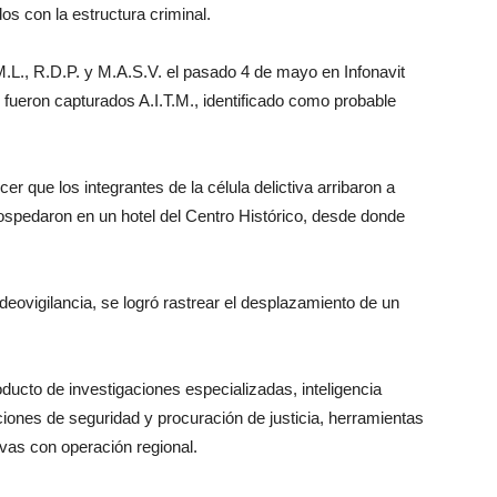
s con la estructura criminal.
M.L., R.D.P. y M.A.S.V. el pasado 4 de mayo en Infonavit
 fueron capturados A.I.T.M., identificado como probable
cer que los integrantes de la célula delictiva arribaron a
ospedaron en un hotel del Centro Histórico, desde donde
deovigilancia, se logró rastrear el desplazamiento de un
ucto de investigaciones especializadas, inteligencia
uciones de seguridad y procuración de justicia, herramientas
vas con operación regional.