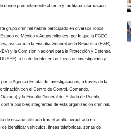
de donde presuntamente obtenía y facilitaba información
ste grupo criminal habría participado en diversos robos
 Estado de México y Aguascalientes, por lo que la FGEO
dades, así como a la Fiscalía General de la República (FGR),
NBV) y la Comisión Nacional para la Protección y Defensa
USEF), a fin de fortalecer las líneas de investigación y
or la Agencia Estatal de Investigaciones, a través de la
coordinación con el Centro de Control, Comando,
 Oaxaca) y la Fiscalía General del Estado de Puebla,
ontra posibles integrantes de esta organización criminal.
uta de escape utilizada tras el asalto perpetrado en
e identificar vehículos, líneas telefónicas, zonas de