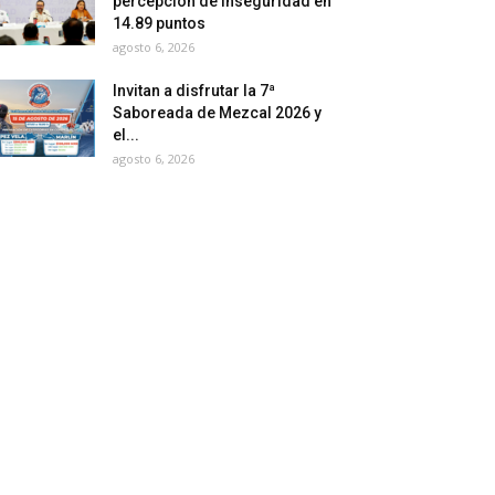
percepción de inseguridad en
14.89 puntos
agosto 6, 2026
Invitan a disfrutar la 7ª
Saboreada de Mezcal 2026 y
el...
agosto 6, 2026