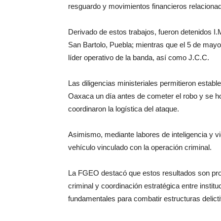
resguardo y movimientos financieros relacionado
Derivado de estos trabajos, fueron detenidos I.
San Bartolo, Puebla; mientras que el 5 de mayo
líder operativo de la banda, así como J.C.C.
Las diligencias ministeriales permitieron estable
Oaxaca un día antes de cometer el robo y se h
coordinaron la logística del ataque.
Asimismo, mediante labores de inteligencia y vi
vehículo vinculado con la operación criminal.
La FGEO destacó que estos resultados son prod
criminal y coordinación estratégica entre instit
fundamentales para combatir estructuras delicti