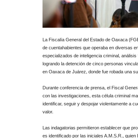
La Fiscalía General del Estado de Oaxaca (FGEO
de cuentahabientes que operaba en diversas ent
especializados de inteligencia criminal, análisis
logrando la detención de cinco personas vincul
en Oaxaca de Juárez, donde fue robada una su
Durante conferencia de prensa, el Fiscal Gener
con las investigaciones, esta célula criminal 
identificar, seguir y despojar violentamente a c
valor.
Las indagatorias permitieron establecer que pro
es identificado por las iniciales A.M.S.R., quie