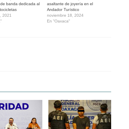
 de banda dedicada al
asaltante de joyería en el
ocicletas
Andador Turístico
9, 2021
noviembre 18, 2024
"
En "Oaxaca"