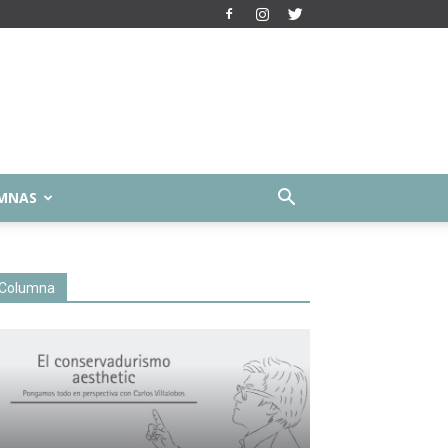
MNAS
Columna