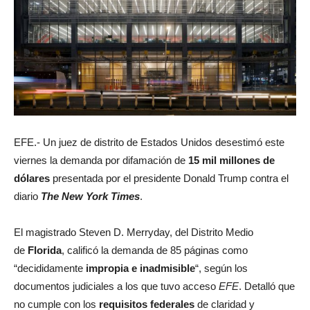
EFE.- Un juez de distrito de Estados Unidos desestimó este
viernes la demanda por difamación de
15 mil millones de
dólares
presentada por el presidente Donald Trump contra el
diario
The New York Times
.
El magistrado Steven D. Merryday, del Distrito Medio
de
Florida
, calificó la demanda de 85 páginas como
“decididamente
impropia e inadmisible
“, según los
documentos judiciales a los que tuvo acceso
EFE
. Detalló que
no cumple con los
requisitos federales
de claridad y