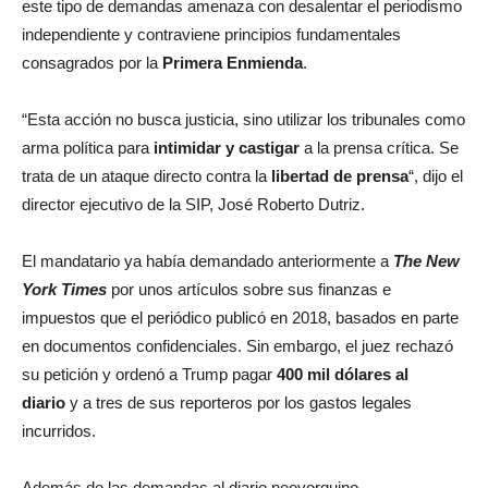
este tipo de demandas amenaza con desalentar el periodismo
independiente y contraviene principios fundamentales
consagrados por la
Primera Enmienda
.
“Esta acción no busca justicia, sino utilizar los tribunales como
arma política para
intimidar y castigar
a la prensa crítica. Se
trata de un ataque directo contra la
libertad de prensa
“, dijo el
director ejecutivo de la SIP, José Roberto Dutriz.
El mandatario ya había demandado anteriormente a
The New
York Times
por unos artículos sobre sus finanzas e
impuestos que el periódico publicó en 2018, basados en parte
en documentos confidenciales. Sin embargo, el juez rechazó
su petición y ordenó a Trump pagar
400 mil dólares al
diario
y a tres de sus reporteros por los gastos legales
incurridos.
Además de las demandas al diario neoyorquino,