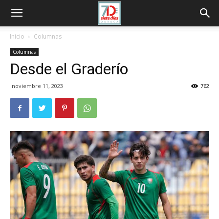
Inicio
Columnas
Columnas
Desde el Graderío
noviembre 11, 2023
762