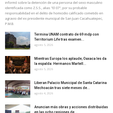
informó sobre la detención de una persona del sexo masculino
identificada como Z.S.S., alias "El 07", por su probable
responsabilidad en el delito de homicidio calificado cometido en
agravio del ex presidente municipal de San Juan Cacahuatepec,
P.M.B.
Termina UNAM contrato de 69 mdp con
Territorium Life tras examen...
agosto 5, 2026
Mientras Europa los aplaude, Oaxaca les da
la espalda: Hermanos Martell...
agosto 5, 2026
Liberan Palacio Municipal de Santa Catarina
Mechoacán tras siete meses de...
agosto 4, 2026
Anuncian más obras y acciones distribuidas
en las ocho regiones de...