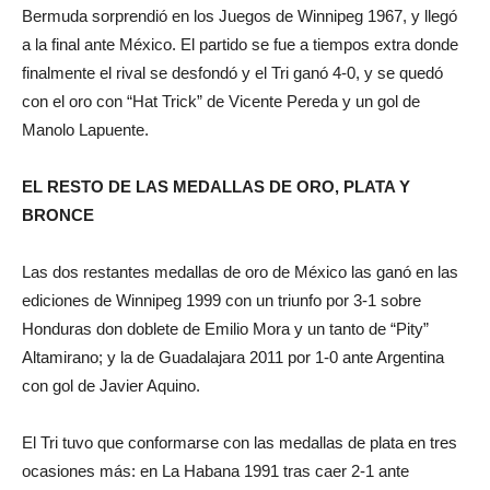
Bermuda sorprendió en los Juegos de Winnipeg 1967, y llegó
a la final ante México. El partido se fue a tiempos extra donde
finalmente el rival se desfondó y el Tri ganó 4-0, y se quedó
con el oro con “Hat Trick” de Vicente Pereda y un gol de
Manolo Lapuente.
EL RESTO DE LAS MEDALLAS DE ORO, PLATA Y
BRONCE
Las dos restantes medallas de oro de México las ganó en las
ediciones de Winnipeg 1999 con un triunfo por 3-1 sobre
Honduras don doblete de Emilio Mora y un tanto de “Pity”
Altamirano; y la de Guadalajara 2011 por 1-0 ante Argentina
con gol de Javier Aquino.
El Tri tuvo que conformarse con las medallas de plata en tres
ocasiones más: en La Habana 1991 tras caer 2-1 ante