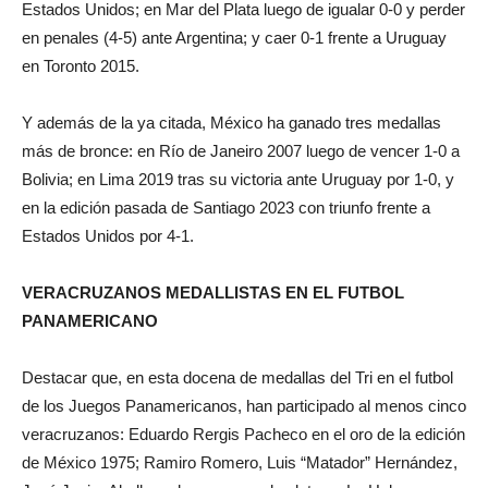
Estados Unidos; en Mar del Plata luego de igualar 0-0 y perder
en penales (4-5) ante Argentina; y caer 0-1 frente a Uruguay
en Toronto 2015.
Y además de la ya citada, México ha ganado tres medallas
más de bronce: en Río de Janeiro 2007 luego de vencer 1-0 a
Bolivia; en Lima 2019 tras su victoria ante Uruguay por 1-0, y
en la edición pasada de Santiago 2023 con triunfo frente a
Estados Unidos por 4-1.
VERACRUZANOS MEDALLISTAS EN EL FUTBOL
PANAMERICANO
Destacar que, en esta docena de medallas del Tri en el futbol
de los Juegos Panamericanos, han participado al menos cinco
veracruzanos: Eduardo Rergis Pacheco en el oro de la edición
de México 1975; Ramiro Romero, Luis “Matador” Hernández,