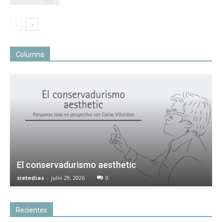
Columna
El conservadurismo aesthetic
sietedias
-
julio 29, 2026
0
Recientes