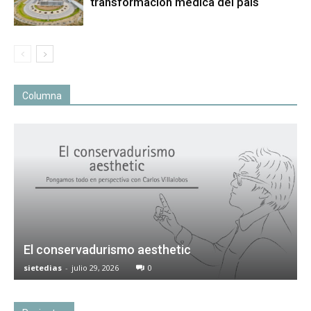
transformación médica del país
Columna
El conservadurismo aesthetic
sietedias
-
julio 29, 2026
0