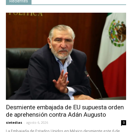
Recientes
Desmiente embajada de EU supuesta orden
de aprehensión contra Adán Augusto
sietedias
-
agosto 6, 2026
0
La Embajada de Estados Unidos en México desmiente este 6 de