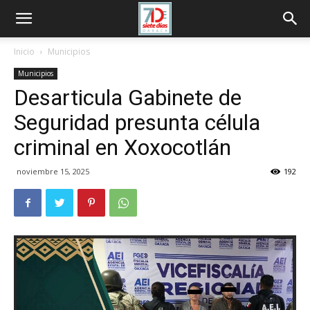
Inicio
Municipios
Municipios
Desarticula Gabinete de
Seguridad presunta célula
criminal en Xoxocotlán
noviembre 15, 2025
192