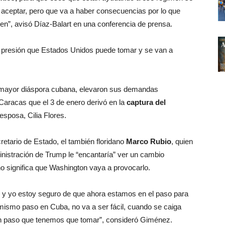
aceptar, pero que va a haber consecuencias por lo que
en”, avisó Díaz-Balart en una conferencia de prensa.
presión que Estados Unidos puede tomar y se van a
la mayor diáspora cubana, elevaron sus demandas
Caracas que el 3 de enero derivó en la
captura del
esposa, Cilia Flores.
cretario de Estado, el también floridano
Marco Rubio
, quien
nistración de Trump le “encantaría” ver un cambio
o significa que Washington vaya a provocarlo.
y yo estoy seguro de que ahora estamos en el paso para
 mismo paso en Cuba, no va a ser fácil, cuando se caiga
 un paso que tenemos que tomar”, consideró Giménez.