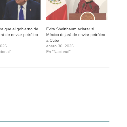
ra que el gobierno de
Evita Sheinbaum aclarar si
rá de enviar petróleo
México dejará de enviar petróleo
a Cuba
2026
enero 30, 2026
cional"
En "Nacional"