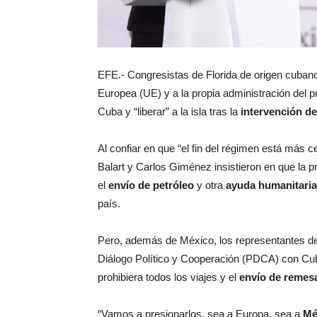
EFE.- Congresistas de Florida de origen cubano
Europea (UE) y a la propia administración del 
Cuba y “liberar” a la isla tras la
intervención d
Al confiar en que “el fin del régimen está más 
Balart y Carlos Giménez insistieron en que la 
el
envío de petróleo
y otra
ayuda humanitaria
país.
Pero, además de México, los representantes d
Diálogo Político y Cooperación (PDCA) con Cuba
prohibiera todos los viajes y el
envío de remes
“Vamos a presionarlos, sea a Europa, sea a
Mé