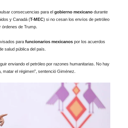
mpulsar consecuencias para el
gobierno mexicano
durante
nidos y Canadá (
T-MEC
) si no cesan los envíos de petróleo
or órdenes de Trump.
 visados para
funcionarios mexicanos
por los acuerdos
e salud pública del país.
eguir enviando el petróleo por razones humanitarias. No hay
, matar el régimen”, sentenció Giménez.