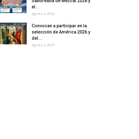
Saboreada de Mezcal 2026 y
el...
agosto 6, 2026
Convocan a participar en la
selección de América 2026 y
del...
agosto 6, 2026