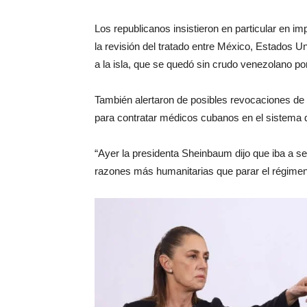
Los republicanos insistieron en particular en i
la revisión del tratado entre México, Estados U
a la isla, que se quedó sin crudo venezolano p
También alertaron de posibles revocaciones de
para contratar médicos cubanos en el sistema d
“Ayer la presidenta Sheinbaum dijo que iba a s
razones más humanitarias que parar el régimen