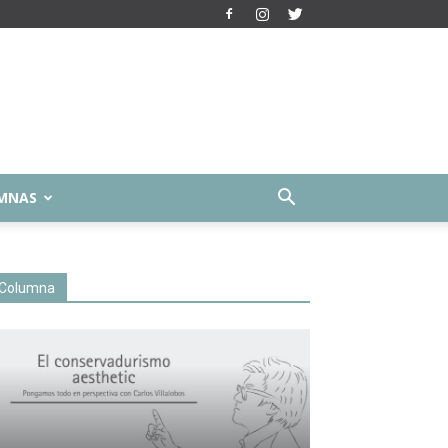
MNAS
Columna