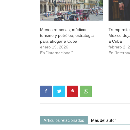
Menos remesas, médicos,
Trump reite
turismo y petróleo, estrategia
México deja
para ahogar a Cuba
a Cuba
enero 19, 2026
febrero 2, 
En "Internacional"
En "Interna
Artículos relacionados
Más del autor