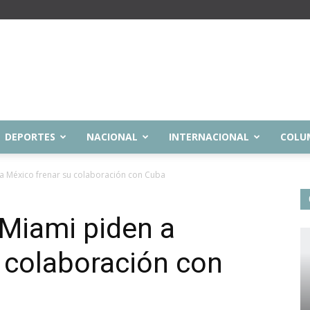
DEPORTES
NACIONAL
INTERNACIONAL
COLU
a México frenar su colaboración con Cuba
 Miami piden a
 colaboración con