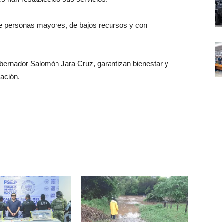
de personas mayores, de bajos recursos y con
Gobernador Salomón Jara Cruz, garantizan bienestar y
cación.