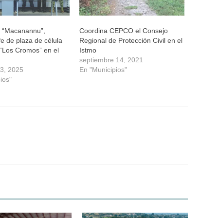
l “Macanannu”,
Coordina CEPCO el Consejo
fe de plaza de célula
Regional de Protección Civil en el
 “Los Cromos” en el
Istmo
septiembre 14, 2021
13, 2025
En "Municipios"
ios"