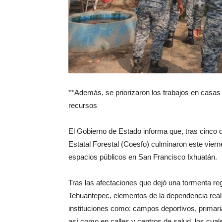
**Además, se priorizaron los trabajos en casa
recursos
El Gobierno de Estado informa que, tras cinco d
Estatal Forestal (Coesfo) culminaron este viern
espacios públicos en San Francisco Ixhuatán.
Tras las afectaciones que dejó una tormenta reg
Tehuantepec, elementos de la dependencia reali
instituciones como: campos deportivos, primari
así como en calles y centros de salud, los cual