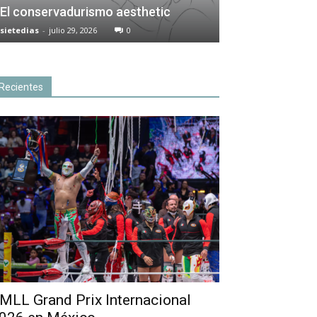
El conservadurismo aesthetic
sietedias
-
julio 29, 2026
0
Recientes
MLL Grand Prix Internacional