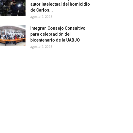
autor intelectual del homicidio
de Carlos...
agosto 7, 2026
Integran Consejo Consultivo
para celebración del
bicentenario de la UABJO
agosto 7, 2026