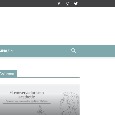
MNAS
Columna