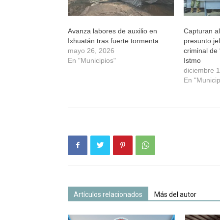
Avanza labores de auxilio en
Capturan a
Ixhuatán tras fuerte tormenta
presunto je
mayo 26, 2026
criminal de
En "Municipios"
Istmo
diciembre 
En "Municip
Artículos relacionados
Más del autor