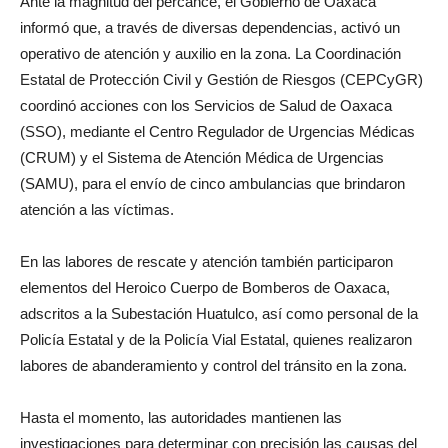
Ante la magnitud del percance, el Gobierno de Oaxaca
informó que, a través de diversas dependencias, activó un
operativo de atención y auxilio en la zona. La Coordinación
Estatal de Protección Civil y Gestión de Riesgos (CEPCyGR)
coordinó acciones con los Servicios de Salud de Oaxaca
(SSO), mediante el Centro Regulador de Urgencias Médicas
(CRUM) y el Sistema de Atención Médica de Urgencias
(SAMU), para el envío de cinco ambulancias que brindaron
atención a las víctimas.
En las labores de rescate y atención también participaron
elementos del Heroico Cuerpo de Bomberos de Oaxaca,
adscritos a la Subestación Huatulco, así como personal de la
Policía Estatal y de la Policía Vial Estatal, quienes realizaron
labores de abanderamiento y control del tránsito en la zona.
Hasta el momento, las autoridades mantienen las
investigaciones para determinar con precisión las causas del