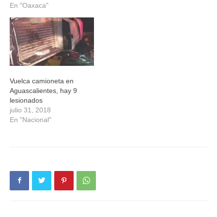
En "Oaxaca"
Vuelca camioneta en
Aguascalientes, hay 9
lesionados
julio 31, 2018
En "Nacional"