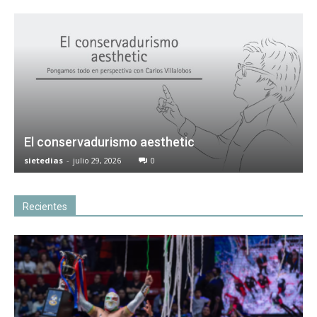
El conservadurismo aesthetic
sietedias
-
julio 29, 2026
0
Recientes