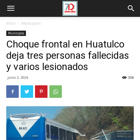
Inicio
Municipios
Municipios
Choque frontal en Huatulco
deja tres personas fallecidas
y varios lesionados
junio 2, 2026
336