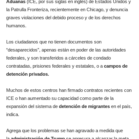
Aduanas
(ICE, por sus siglas en inglés) de Estados Unidos y
la Patrulla Fronteriza, recientemente en Chicago, y denuncia
graves violaciones del debido proceso y de los derechos
humanos.
Los ciudadanos que no tienen documentos son
“desaparecidos”, apenas están en poder de las autoridades
federales, y son transferidos a cárceles de condado
contratadas, prisiones federales y estatales, o a
campos de
detención privados.
Muchos de estos centros han firmado contratos recientes con
ICE o han aumentado su capacidad como parte de la
expansión del sistema de
detención de migrantes
en el país,
indica.
Agrega que los problemas se han agravado a medida que
la
administración de Trump
se apresura a alcanzar la meta