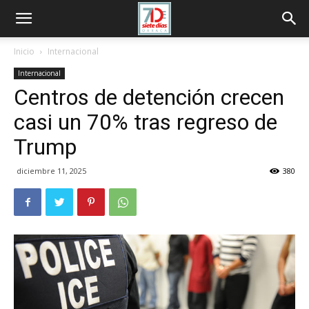
Inicio
Internacional
Internacional
Centros de detención crecen
casi un 70% tras regreso de
Trump
diciembre 11, 2025
380