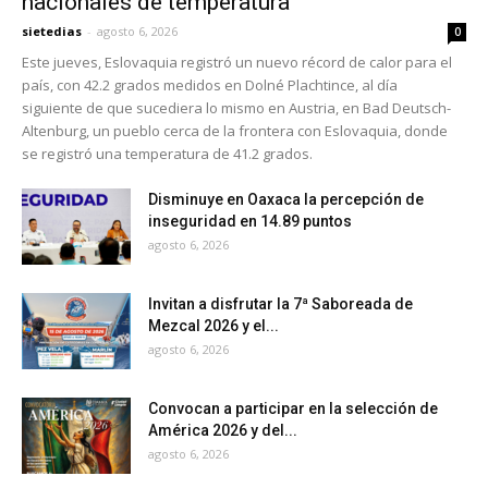
nacionales de temperatura
sietedias
-
agosto 6, 2026
0
Este jueves, Eslovaquia registró un nuevo récord de calor para el
país, con 42.2 grados medidos en Dolné Plachtince, al día
siguiente de que sucediera lo mismo en Austria, en Bad Deutsch-
Altenburg, un pueblo cerca de la frontera con Eslovaquia, donde
se registró una temperatura de 41.2 grados.
Disminuye en Oaxaca la percepción de
inseguridad en 14.89 puntos
agosto 6, 2026
Invitan a disfrutar la 7ª Saboreada de
Mezcal 2026 y el...
agosto 6, 2026
Convocan a participar en la selección de
América 2026 y del...
agosto 6, 2026