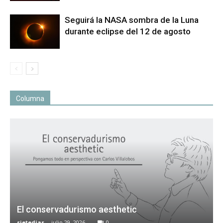
Seguirá la NASA sombra de la Luna
durante eclipse del 12 de agosto
Columna
El conservadurismo aesthetic
sietedias
-
julio 29, 2026
0