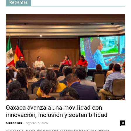
Recientes
Oaxaca avanza a una movilidad con
innovación, inclusión y sostenibilidad
sietedias
-
agosto 7, 2026
0