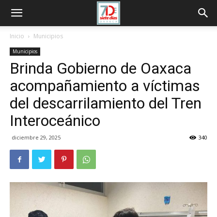
Inicio
Municipios
Municipios
Brinda Gobierno de Oaxaca
acompañamiento a víctimas
del descarrilamiento del Tren
Interoceánico
diciembre 29, 2025
340