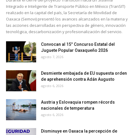
Durante el cierre del proyecto Transición hacia un Sistema
Integrado e Inteligente de Transporte Público en México (TranSIT)
realizado en la capital del país, la Secretaría de Movilidad de
Oaxaca (Semovi) presentó los avances alcanzados en la materia y
las acciones desarrolladas en perspectiva de género, innovación
tecnológica, descarbonización y profesionalización del servicio.
Convocan al 15° Concurso Estatal del
Juguete Popular Oaxaqueño 2026
agosto 7, 2026
Desmiente embajada de EU supuesta orden
de aprehensión contra Adán Augusto
agosto 6, 2026
Austria y Eslovaquia rompen récords
nacionales de temperatura
agosto 6, 2026
Disminuye en Oaxaca la percepción de