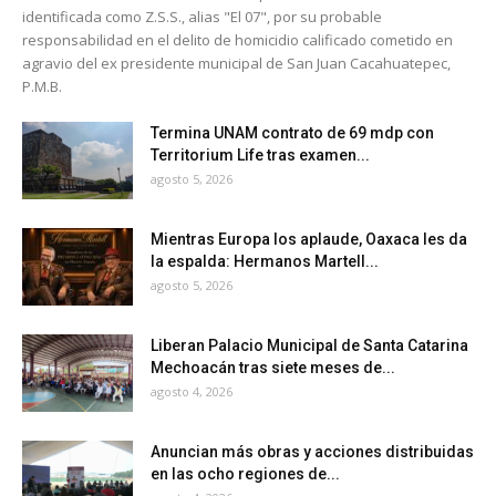
identificada como Z.S.S., alias "El 07", por su probable
responsabilidad en el delito de homicidio calificado cometido en
agravio del ex presidente municipal de San Juan Cacahuatepec,
P.M.B.
Termina UNAM contrato de 69 mdp con
Territorium Life tras examen...
agosto 5, 2026
Mientras Europa los aplaude, Oaxaca les da
la espalda: Hermanos Martell...
agosto 5, 2026
Liberan Palacio Municipal de Santa Catarina
Mechoacán tras siete meses de...
agosto 4, 2026
Anuncian más obras y acciones distribuidas
en las ocho regiones de...