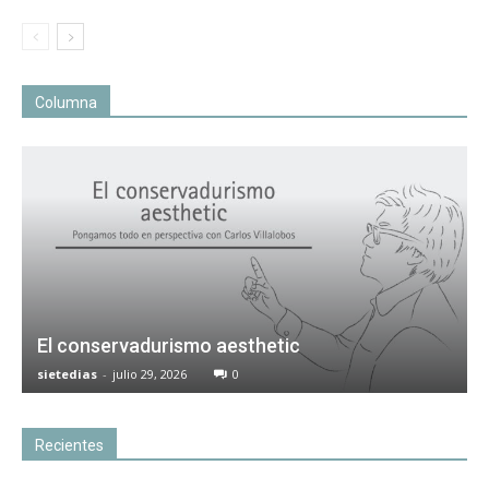
Columna
El conservadurismo aesthetic
sietedias
-
julio 29, 2026
0
Recientes