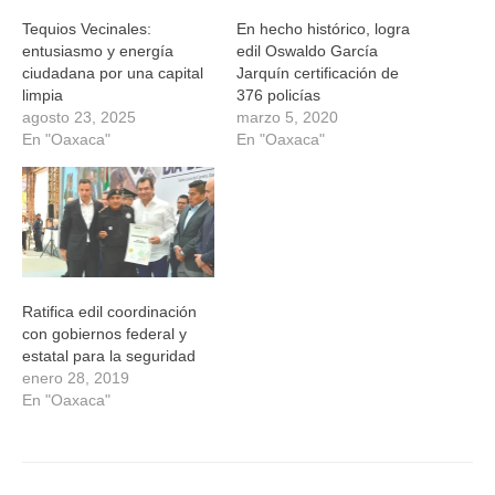
Tequios Vecinales:
En hecho histórico, logra
entusiasmo y energía
edil Oswaldo García
ciudadana por una capital
Jarquín certificación de
limpia
376 policías
agosto 23, 2025
marzo 5, 2020
En "Oaxaca"
En "Oaxaca"
Ratifica edil coordinación
con gobiernos federal y
estatal para la seguridad
enero 28, 2019
En "Oaxaca"