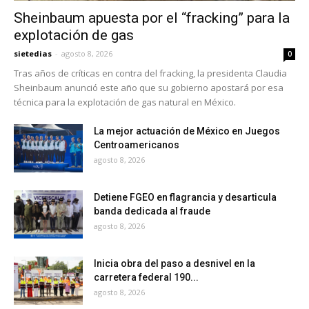
Sheinbaum apuesta por el “fracking” para la
explotación de gas
sietedias
-
agosto 8, 2026
0
Tras años de críticas en contra del fracking, la presidenta Claudia
Sheinbaum anunció este año que su gobierno apostará por esa
técnica para la explotación de gas natural en México.
La mejor actuación de México en Juegos
Centroamericanos
agosto 8, 2026
Detiene FGEO en flagrancia y desarticula
banda dedicada al fraude
agosto 8, 2026
Inicia obra del paso a desnivel en la
carretera federal 190...
agosto 8, 2026