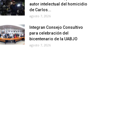
autor intelectual del homicidio
de Carlos...
agosto 7, 2026
Integran Consejo Consultivo
para celebración del
bicentenario de la UABJO
agosto 7, 2026