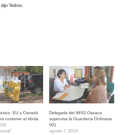
dijo Tedros.
éxico, EU y Canadá
Delegada del IMSS Oaxaca
a contener el ébola
supervisa la Guardería Ordinaria
026
001
cional"
agosto 7, 2019