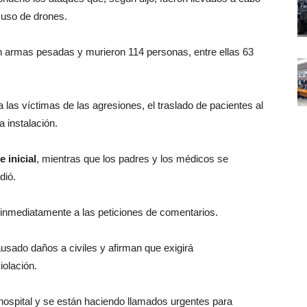
 uso de drones.
n armas pesadas y murieron 114 personas, entre ellas 63
 las víctimas de las agresiones, el traslado de pacientes al
a instalación.
 inicial
, mientras que los padres y los médicos se
dió.
inmediatamente a las peticiones de comentarios.
sado daños a civiles y afirman que exigirá
iolación.
 hospital y se están haciendo llamados urgentes para