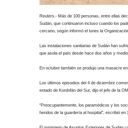
Reuters.- Más de 100 personas, entre ellas dec
Sudán, que continuaron incluso cuando los padr
cercano, según informó el lunes la Organización
Las instalaciones sanitarias de Sudán han sufrid
que asola el país desde hace dos años y medio
En octubre también se produjo una masacre en l
Los últimos episodios del 4 de diciembre come
estado de Kordofán del Sur, dijo el jefe de l
“Preocupantemente, los paramédicos y los socor
heridos de la guardería al hospital”, escribió en 
El ministerio de Asuntos Exteriores de Sudán c