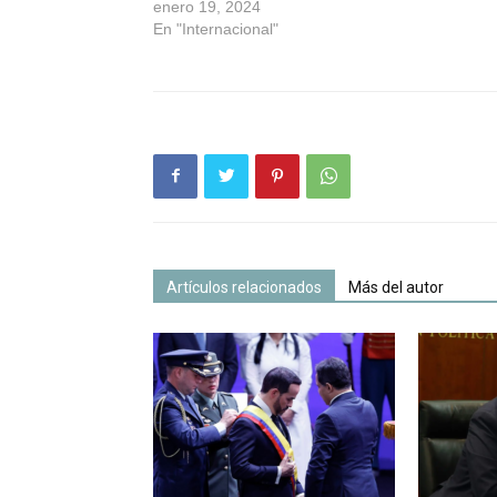
enero 19, 2024
En "Internacional"
Artículos relacionados
Más del autor