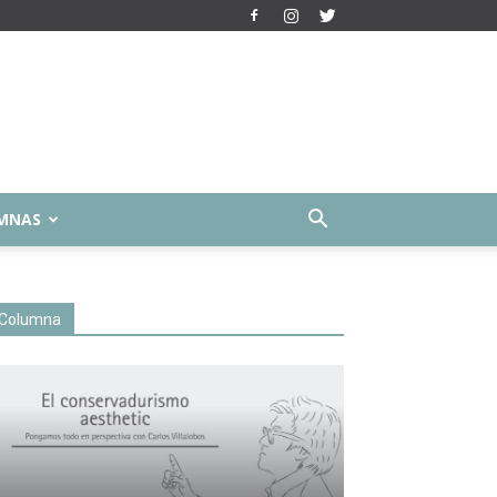
MNAS
Columna