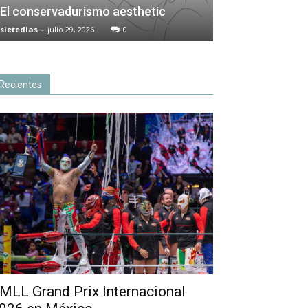
El conservadurismo aesthetic
sietedias
-
julio 29, 2026
0
Recientes
MLL Grand Prix Internacional