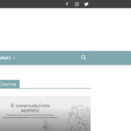
MNAS
Columna