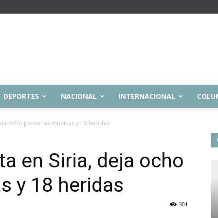
DEPORTES
NACIONAL
INTERNACIONAL
COLU
deja ocho personas muertas y 18 heridas
a en Siria, deja ocho
s y 18 heridas
301