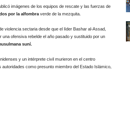
ublicó imágenes de los equipos de rescate y las fuerzas de
dos por la alfombra
verde de la mezquita.
de violencia sectaria desde que el líder Bashar al-Assad,
 una ofensiva rebelde el año pasado y sustituido por un
musulmana suní.
idenses y un intérprete civil murieron en el centro
as autoridades como presunto miembro del Estado Islámico,