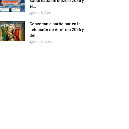
Saboreada de Mezcal 2026 y
el...
agosto 6, 2026
Convocan a participar en la
selección de América 2026 y
del...
agosto 6, 2026