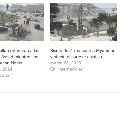
ollah refuerzan a las
Sismo de 7.7 sacude a Myanmar
l Assad mientras los
y afecta el sureste asiático
saltan Homs
marzo 28, 2025
6, 2024
En "Internacional"
cional"