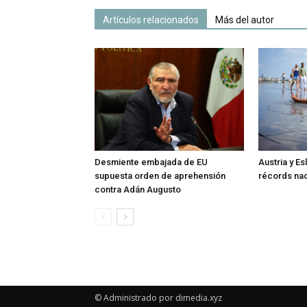
Artículos relacionados
Más del autor
Desmiente embajada de EU
Austria y E
supuesta orden de aprehensión
récords nac
contra Adán Augusto
© Administrado por dimedia.xyz