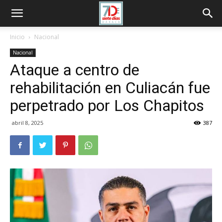
Inicio
Nacional
Nacional
Ataque a centro de
rehabilitación en Culiacán fue
perpetrado por Los Chapitos
abril 8, 2025
387