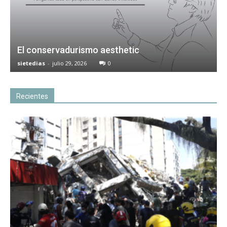
El conservadurismo aesthetic
sietedias
-
julio 29, 2026
0
Recientes