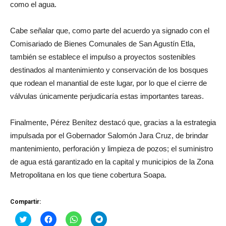
como el agua.
Cabe señalar que, como parte del acuerdo ya signado con el
Comisariado de Bienes Comunales de San Agustín Etla,
también se establece el impulso a proyectos sostenibles
destinados al mantenimiento y conservación de los bosques
que rodean el manantial de este lugar, por lo que el cierre de
válvulas únicamente perjudicaría estas importantes tareas.
Finalmente, Pérez Benítez destacó que, gracias a la estrategia
impulsada por el Gobernador Salomón Jara Cruz, de brindar
mantenimiento, perforación y limpieza de pozos; el suministro
de agua está garantizado en la capital y municipios de la Zona
Metropolitana en los que tiene cobertura Soapa.
Compartir:
Haz
Haz
Haz
Haz
clic
clic
clic
clic