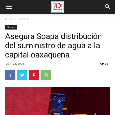
Inicio
Oaxaca
Oaxaca
Asegura Soapa distribución
del suministro de agua a la
capital oaxaqueña
abril 28, 2025
361