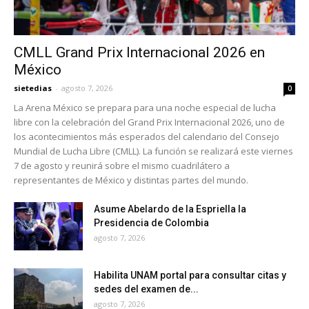
CMLL Grand Prix Internacional 2026 en
México
sietedias
-
agosto 7, 2026
0
La Arena México se prepara para una noche especial de lucha
libre con la celebración del Grand Prix Internacional 2026, uno de
los acontecimientos más esperados del calendario del Consejo
Mundial de Lucha Libre (CMLL). La función se realizará este viernes
7 de agosto y reunirá sobre el mismo cuadrilátero a
representantes de México y distintas partes del mundo.
Asume Abelardo de la Espriella la
Presidencia de Colombia
agosto 7, 2026
Habilita UNAM portal para consultar citas y
sedes del examen de...
agosto 7, 2026