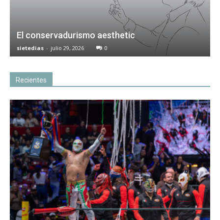
El conservadurismo aesthetic
sietedias
-
julio 29, 2026
0
Recientes