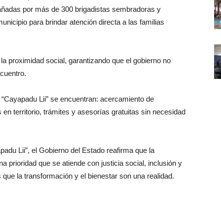
añadas por más de 300 brigadistas sembradoras y
nicipio para brindar atención directa a las familias
 la proximidad social, garantizando que el gobierno no
cuentro.
 “Cayapadu Lii” se encuentran: acercamiento de
n territorio, trámites y asesorías gratuitas sin necesidad
apadu Lii”, el Gobierno del Estado reafirma que la
 prioridad que se atiende con justicia social, inclusión y
 que la transformación y el bienestar son una realidad.