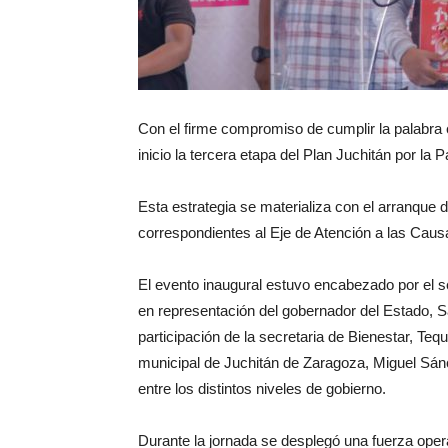
Con el firme compromiso de cumplir la palabra
inicio la tercera etapa del Plan Juchitán por la Pa
Esta estrategia se materializa con el arranque d
correspondientes al Eje de Atención a las Caus
El evento inaugural estuvo encabezado por el s
en representación del gobernador del Estado, 
participación de la secretaria de Bienestar, Teq
municipal de Juchitán de Zaragoza, Miguel Sán
entre los distintos niveles de gobierno.
Durante la jornada se desplegó una fuerza operat