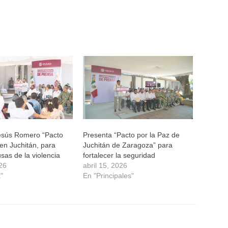
esús Romero “Pacto
Presenta “Pacto por la Paz de
 en Juchitán, para
Juchitán de Zaragoza” para
sas de la violencia
fortalecer la seguridad
026
abril 15, 2026
"
En "Principales"