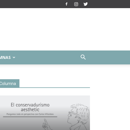
MNAS
Columna