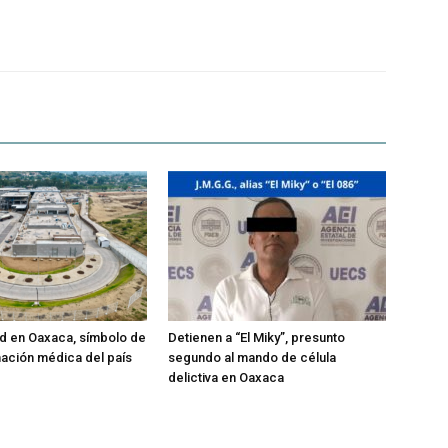
d en Oaxaca, símbolo de
Detienen a “El Miky”, presunto
mación médica del país
segundo al mando de célula
delictiva en Oaxaca