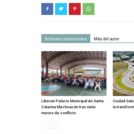
Artículos relacionados
Más del autor
Liberan Palacio Municipal de Santa
Ciudad Salu
Catarina Mechoacán tras siete
la transfor
meses de conflicto