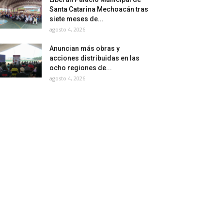
Santa Catarina Mechoacán tras
siete meses de...
agosto 4, 2026
Anuncian más obras y
acciones distribuidas en las
ocho regiones de...
agosto 4, 2026