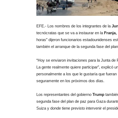
EFE.- Los nombres de los integrantes de la
Jun
tecnócratas que se va a instaurar en la
Franja,
horas” dijeron funcionarios estadounidenses es
también el arranque de la segunda fase del pla
“Hoy se enviaron invitaciones para la Junta d
La gente realmente quiere participar”, explicó 
personalmente a los que le gustaría que fueran 
seguramente en los próximos dos días.
Los representantes del gobierno
Trump
también
segunda fase del plan de paz para Gaza durant
Suiza y donde tiene previsto intervenir el pres