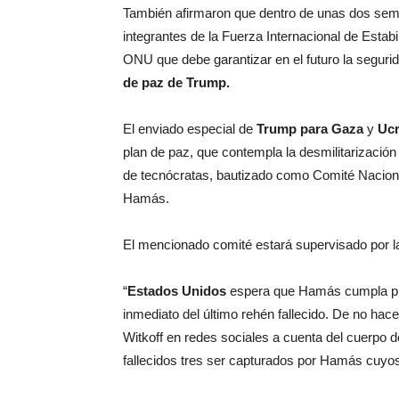
También afirmaron que dentro de unas dos sem
integrantes de la Fuerza Internacional de Estabil
ONU que debe garantizar en el futuro la segurid
de paz de Trump.
El enviado especial de
Trump para Gaza
y
Ucr
plan de paz, que contempla la desmilitarización
de tecnócratas, bautizado como Comité Naciona
Hamás.
El mencionado comité estará supervisado por la
“
Estados Unidos
espera que Hamás cumpla plen
inmediato del último rehén fallecido. De no hac
Witkoff en redes sociales a cuenta del cuerpo del
fallecidos tres ser capturados por Hamás cuyos