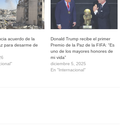
cia acuerdo de la
Donald Trump recibe el primer
az para desarme de
Premio de la Paz de la FIFA: “Es
uno de los mayores honores de
26
mi vida”
cional"
diciembre 5, 2025
En "Internacional"