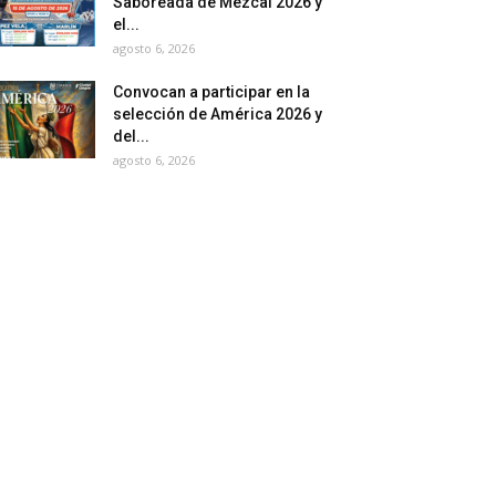
Saboreada de Mezcal 2026 y
el...
agosto 6, 2026
Convocan a participar en la
selección de América 2026 y
del...
agosto 6, 2026