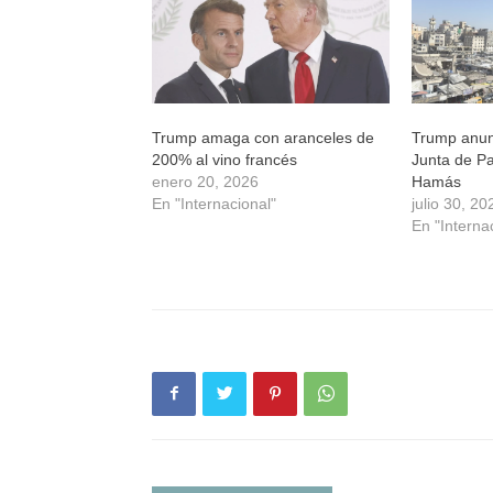
Trump amaga con aranceles de
Trump anun
200% al vino francés
Junta de P
enero 20, 2026
Hamás
En "Internacional"
julio 30, 20
En "Interna