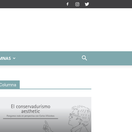
MNAS
Columna