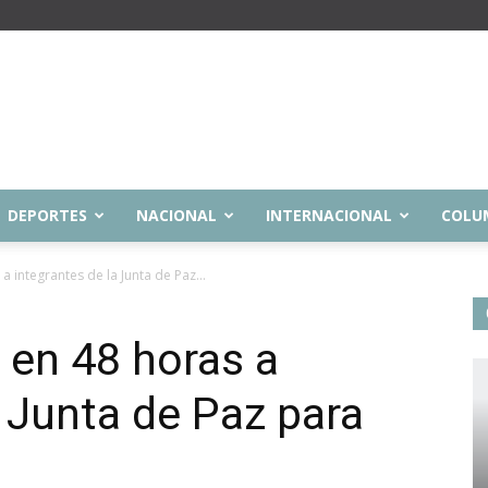
DEPORTES
NACIONAL
INTERNACIONAL
COLU
 integrantes de la Junta de Paz...
 en 48 horas a
a Junta de Paz para