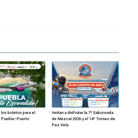
 los boletos para el
Invitan a disfrutar la 7ª Saboreada
o Puebla–Puerto
de Mezcal 2026 y el 14º Torneo de
Pez Vela