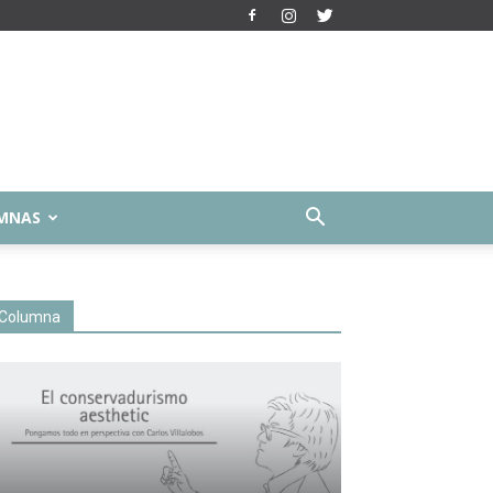
MNAS
Columna