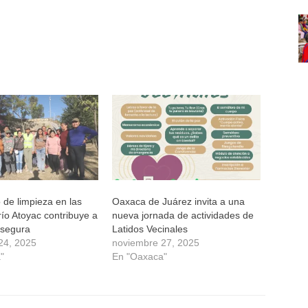
de limpieza en las
Oaxaca de Juárez invita a una
 río Atoyac contribuye a
nueva jornada de actividades de
 segura
Latidos Vecinales
24, 2025
noviembre 27, 2025
"
En "Oaxaca"