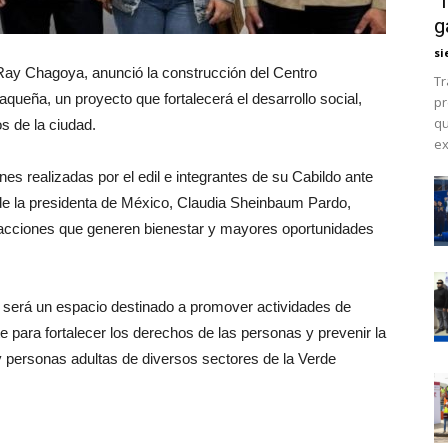
“
g
si
Ray Chagoya, anunció la construcción del Centro
Tr
queña, un proyecto que fortalecerá el desarrollo social,
pr
qu
s de la ciudad.
ex
nes realizadas por el edil e integrantes de su Cabildo ante
 de la presidenta de México, Claudia Sheinbaum Pardo,
 acciones que generen bienestar y mayores oportunidades
será un espacio destinado a promover actividades de
rte para fortalecer los derechos de las personas y prevenir la
 y personas adultas de diversos sectores de la Verde