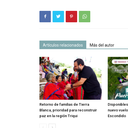
Artículos relacionados
Más del autor
Retorno de familias de Tierra
Disponibles
Blanca, prioridad para reconstruir
nuevo vuel
paz en la región Triqui
Escondido