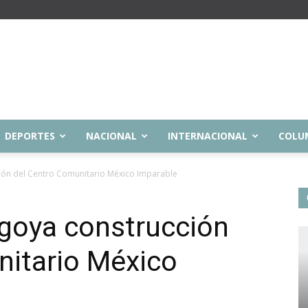
DEPORTES
NACIONAL
INTERNACIONAL
COLU
ión del Centro Comunitario México Imparable
goya construcción
nitario México