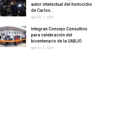
autor intelectual del homicidio
de Carlos...
agosto 7, 2026
Integran Consejo Consultivo
para celebración del
bicentenario de la UABJO
agosto 7, 2026