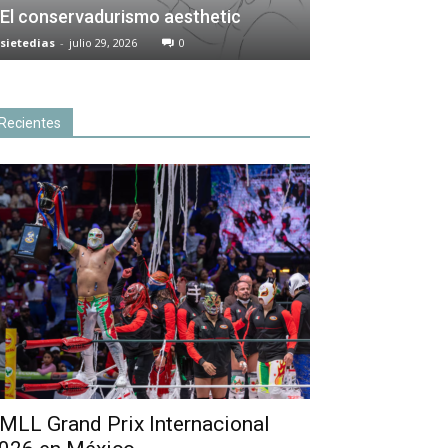
El conservadurismo aesthetic
sietedias
-
julio 29, 2026
0
Recientes
MLL Grand Prix Internacional