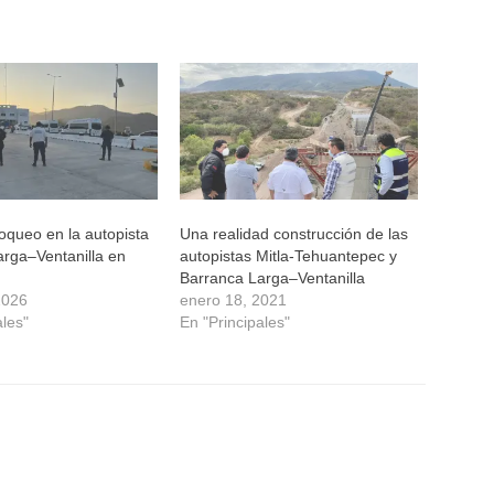
oqueo en la autopista
Una realidad construcción de las
arga–Ventanilla en
autopistas Mitla-Tehuantepec y
Barranca Larga–Ventanilla
2026
enero 18, 2021
ales"
En "Principales"