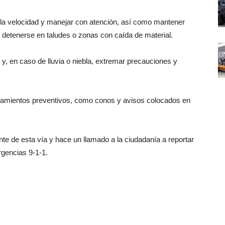
r la velocidad y manejar con atención, así como mantener
r detenerse en taludes o zonas con caída de material.
y, en caso de lluvia o niebla, extremar precauciones y
lamientos preventivos, como conos y avisos colocados en
de esta vía y hace un llamado a la ciudadanía a reportar
rgencias 9-1-1.