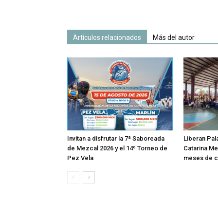
Artículos relacionados
Más del autor
Invitan a disfrutar la 7ª Saboreada
Liberan Pal
de Mezcal 2026 y el 14º Torneo de
Catarina Me
Pez Vela
meses de co