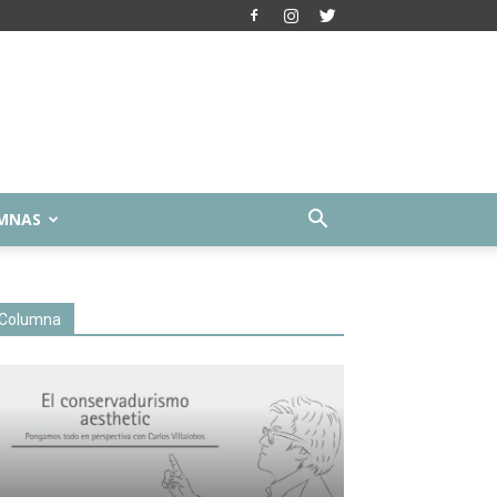
MNAS
Columna