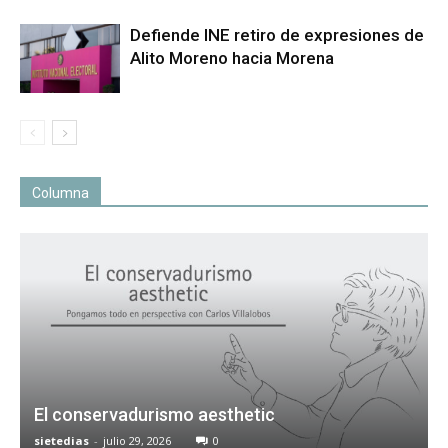
Defiende INE retiro de expresiones de
Alito Moreno hacia Morena
Columna
El conservadurismo aesthetic
sietedias
-
julio 29, 2026
0