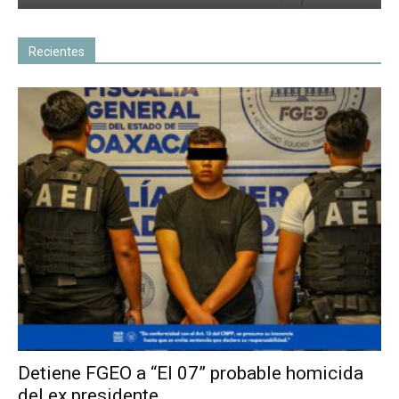
Recientes
Detiene FGEO a “El 07” probable homicida
del ex presidente...