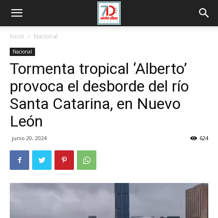
Inicio
Nacional
Nacional
Tormenta tropical ‘Alberto’
provoca el desborde del río
Santa Catarina, en Nuevo
León
junio 20, 2024
624