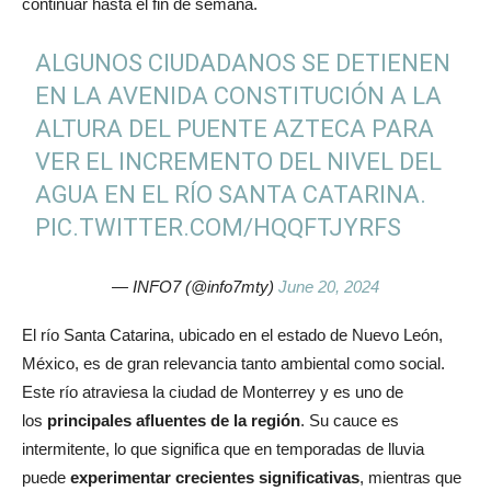
continuar hasta el fin de semana.
ALGUNOS CIUDADANOS SE DETIENEN
EN LA AVENIDA CONSTITUCIÓN A LA
ALTURA DEL PUENTE AZTECA PARA
VER EL INCREMENTO DEL NIVEL DEL
AGUA EN EL RÍO SANTA CATARINA.
PIC.TWITTER.COM/HQQFTJYRFS
— INFO7 (@info7mty)
June 20, 2024
El río Santa Catarina, ubicado en el estado de Nuevo León,
México, es de gran relevancia tanto ambiental como social.
Este río atraviesa la ciudad de Monterrey y es uno de
los
principales afluentes de la región
. Su cauce es
intermitente, lo que significa que en temporadas de lluvia
puede
experimentar crecientes significativas
, mientras que