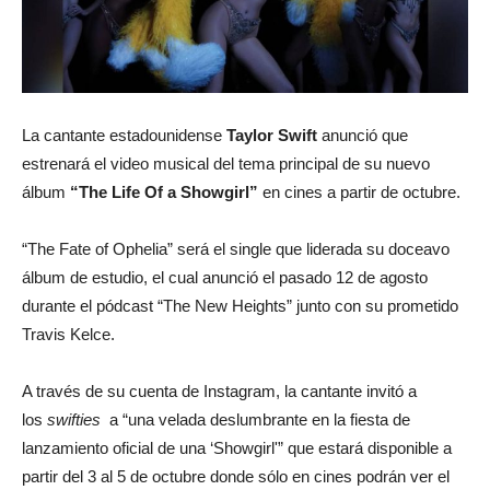
La cantante estadounidense
Taylor Swift
anunció que
estrenará el video musical del tema principal de su nuevo
álbum
“The Life Of a Showgirl”
en
cines a partir de octubre.
“The Fate of Ophelia” será el single que liderada su doceavo
álbum de estudio, el cual anunció el pasado 12 de agosto
durante el pódcast “The New Heights” junto con su prometido
Travis Kelce.
A través de su cuenta de Instagram, la cantante invitó a
los
swifties
a “una velada deslumbrante en la fiesta de
lanzamiento oficial de una ‘Showgirl'” que estará disponible a
partir del 3 al 5 de octubre donde sólo en cines podrán ver el