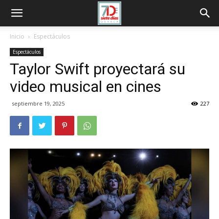
Inicio
Espectáculos
Espectáculos
Taylor Swift proyectará su
video musical en cines
septiembre 19, 2025
227