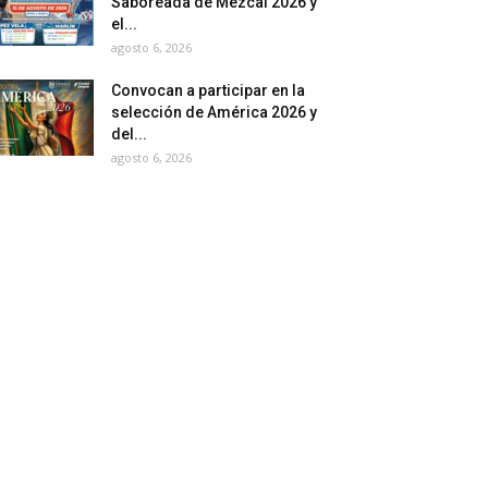
Saboreada de Mezcal 2026 y
el...
agosto 6, 2026
Convocan a participar en la
selección de América 2026 y
del...
agosto 6, 2026