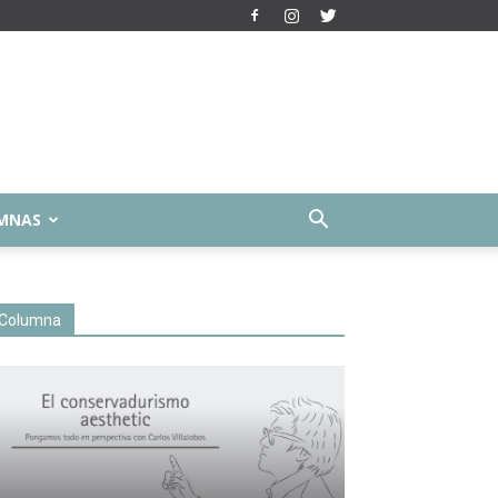
MNAS
Columna