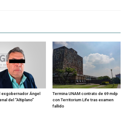
l exgobernador Ángel
Termina UNAM contrato de 69 mdp
enal del “Altiplano”
con Territorium Life tras examen
fallido