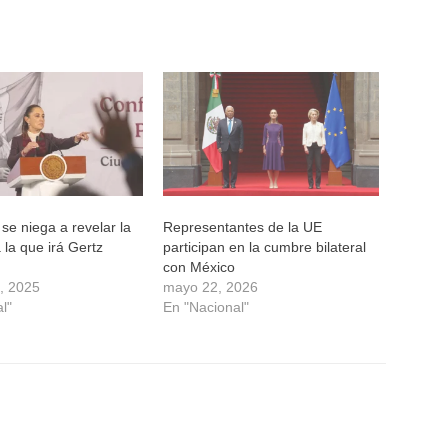
e niega a revelar la
Representantes de la UE
la que irá Gertz
participan en la cumbre bilateral
con México
8, 2025
mayo 22, 2026
l"
En "Nacional"