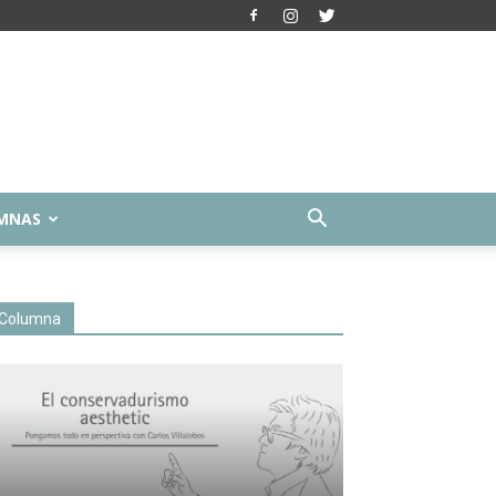
MNAS
Columna