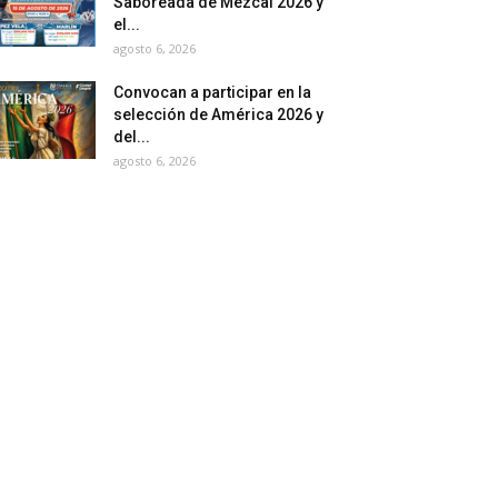
Saboreada de Mezcal 2026 y
el...
agosto 6, 2026
Convocan a participar en la
selección de América 2026 y
del...
agosto 6, 2026