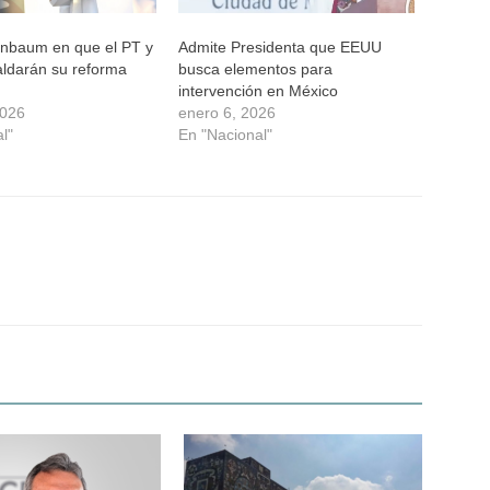
inbaum en que el PT y
Admite Presidenta que EEUU
aldarán su reforma
busca elementos para
intervención en México
2026
enero 6, 2026
l"
En "Nacional"