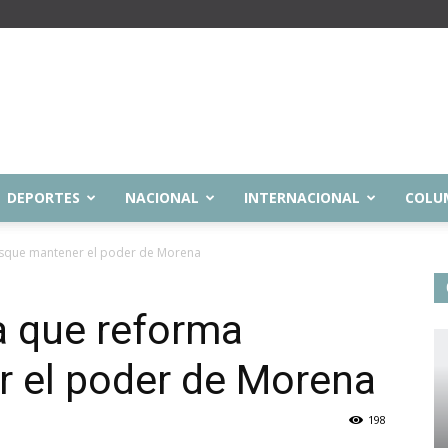
DEPORTES
NACIONAL
INTERNACIONAL
COLU
sque mantener el poder de Morena
 que reforma
 el poder de Morena
198