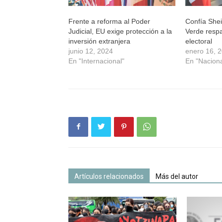
Frente a reforma al Poder
Confía She
Judicial, EU exige protección a la
Verde resp
inversión extranjera
electoral
junio 12, 2024
enero 16, 
En "Internacional"
En "Naciona
Artículos relacionados
Más del autor