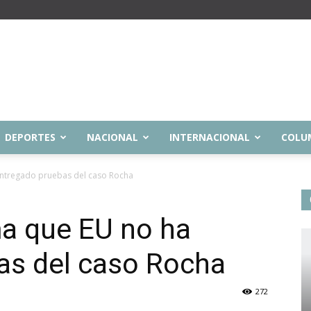
DEPORTES
NACIONAL
INTERNACIONAL
COLU
ntregado pruebas del caso Rocha
a que EU no ha
as del caso Rocha
272