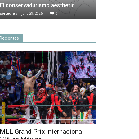
El conservadurismo aesthetic
sietedias
-
julio 29, 2026
0
Recientes
MLL Grand Prix Internacional