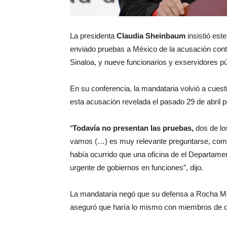
La presidenta
Claudia Sheinbaum
insistió es
enviado pruebas a México de la acusación con
Sinaloa, y nueve funcionarios y exservidores p
En su conferencia, la mandataria volvió a cuest
esta acusación revelada el pasado 29 de abril p
“
Todavía no presentan las pruebas,
dos de lo
vamos (…) es muy relevante preguntarse, como 
había ocurrido que una oficina de el Departamen
urgente de gobiernos en funciones”, dijo.
La mandataria negó que su defensa a Rocha Mo
aseguró que haría lo mismo con miembros de ot