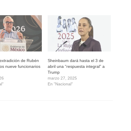
 extradición de Rubén
Sheinbaum dará hasta el 3 de
os nueve funcionarios
abril una “respuesta integral” a
Trump
026
marzo 27, 2025
l"
En "Nacional"