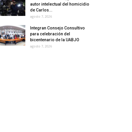
autor intelectual del homicidio
de Carlos...
agosto 7, 2026
Integran Consejo Consultivo
para celebración del
bicentenario de la UABJO
agosto 7, 2026