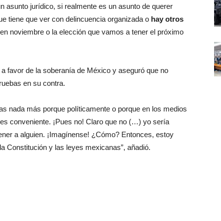
n asunto jurídico, si realmente es un asunto de querer
que tiene que ver con delincuencia organizada o
hay otros
en noviembre o la elección que vamos a tener el próximo
 a favor de la soberanía de México y aseguró que no
ruebas en su contra.
bas nada más porque políticamente o porque en los medios
e es conveniente. ¡Pues no! Claro que no (…) yo sería
etener a alguien. ¡Imagínense! ¿Cómo? Entonces, estoy
la Constitución y las leyes mexicanas”, añadió.