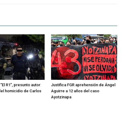
“El R1”, presunto autor
Justifica FGR aprehensión de Ángel
del homicidio de Carlos
Aguirre a 12 años del caso
Ayotzinapa