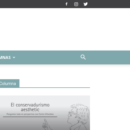
MNAS
Columna