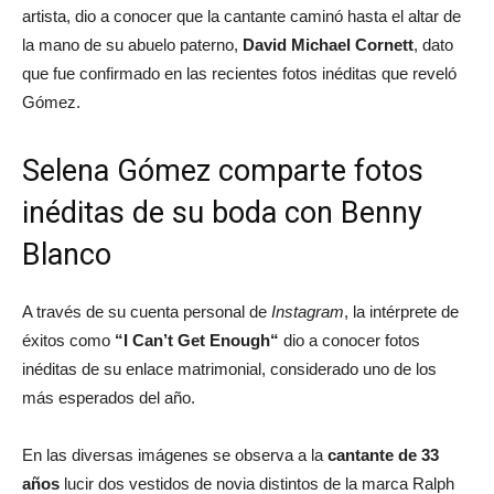
artista, dio a conocer que la cantante caminó hasta el altar de
la mano de su abuelo paterno,
David Michael Cornett
, dato
que fue confirmado en las recientes fotos inéditas que reveló
Gómez.
Selena Gómez comparte fotos
inéditas de su boda con Benny
Blanco
A través de su cuenta personal de
Instagram
, la intérprete de
éxitos como
“
I Can’t Get Enough
“
dio a conocer fotos
inéditas de su enlace matrimonial, considerado uno de los
más esperados del año.
En las diversas imágenes se observa a la
cantante de 33
años
lucir dos vestidos de novia distintos de la marca Ralph