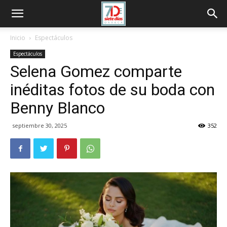
Inicio
Espectáculos
Espectáculos
Selena Gomez comparte
inéditas fotos de su boda con
Benny Blanco
septiembre 30, 2025
352