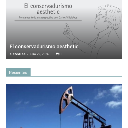
El conservadurismo aesthetic
sietedias
-
julio 29, 2026
0
Recientes