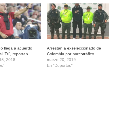
ino llega a acuerdo
Arrestan a exseleccionado de
al ‘Tri’, reportan
Colombia por narcotráfico
15, 2018
marzo 20, 2019
es"
En "Deportes"