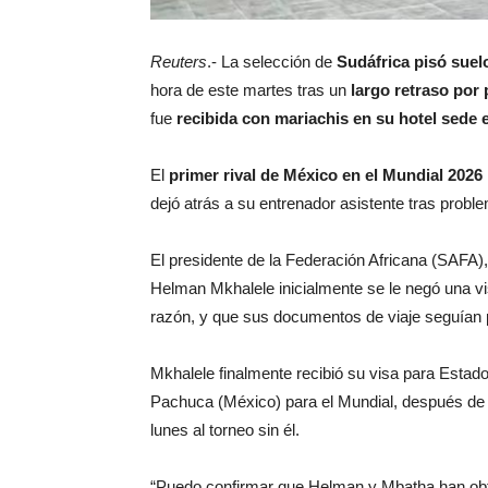
Reuters
.- La selección de
Sudáfrica pisó sue
hora de este martes tras un
largo retraso por
fue
recibida con mariachis en su hotel sede
El
primer rival de México en el Mundial 2026
dejó atrás a su entrenador asistente tras prob
El presidente de la Federación Africana (SAFA)
Helman Mkhalele inicialmente se le negó una vi
razón, y que sus documentos de viaje seguían 
Mkhalele finalmente recibió su visa para Estado
Pachuca (México) para el Mundial, después de 
lunes al torneo sin él.
“Puedo confirmar que Helman y Mbatha han obten