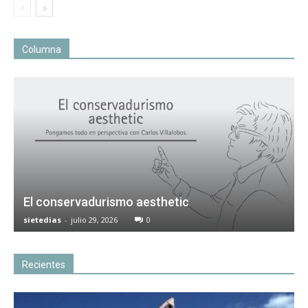
Columna
El conservadurismo aesthetic
sietedias
-
julio 29, 2026
0
Recientes