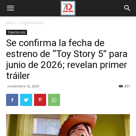
Inicio
Espectáculos
Espectáculos
Se confirma la fecha de
estreno de “Toy Story 5” para
junio de 2026; revelan primer
tráiler
noviembre 12, 2025
211