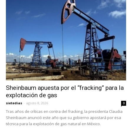
Sheinbaum apuesta por el “fracking” para la
explotación de gas
sietedias
-
agosto 8, 2026
0
Tras años de críticas en contra del fracking, la presidenta Claudia
Sheinbaum anunció este año que su gobierno apostará por esa
técnica para la explotación de gas natural en México.