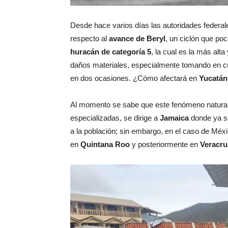
Desde hace varios días las autoridades federa
respecto al
avance de Beryl
, un ciclón que po
huracán de categoría 5
, la cual es la más alt
daños materiales, especialmente tomando en cu
en dos ocasiones. ¿Cómo afectará en
Yucatán
Al momento se sabe que este fenómeno natural 
especializadas, se dirige a
Jamaica
donde ya s
a la población; sin embargo, en el caso de Méxi
en
Quintana Roo
y posteriormente en
Veracr