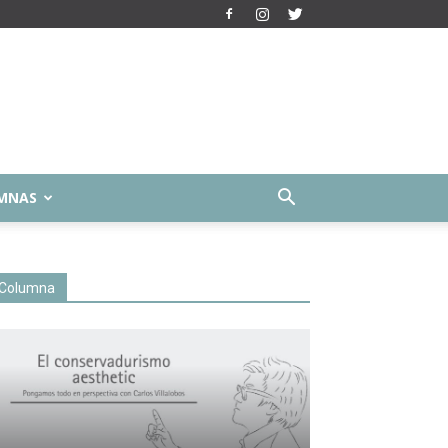
MNAS
Columna