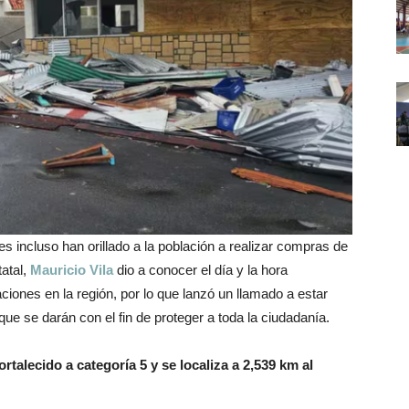
 incluso han orillado a la población a realizar compras de
tatal,
Mauricio Vila
dio a conocer el día y la hora
iones en la región, por lo que lanzó un llamado a estar
que se darán con el fin de proteger a toda la ciudadanía.
talecido a categoría 5 y se localiza a 2,539 km al