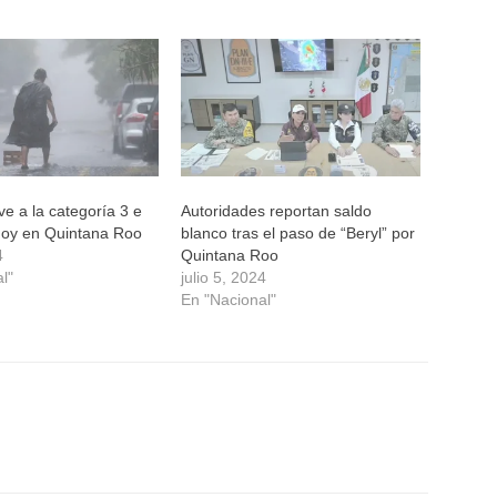
ve a la categoría 3 e
Autoridades reportan saldo
hoy en Quintana Roo
blanco tras el paso de “Beryl” por
4
Quintana Roo
l"
julio 5, 2024
En "Nacional"