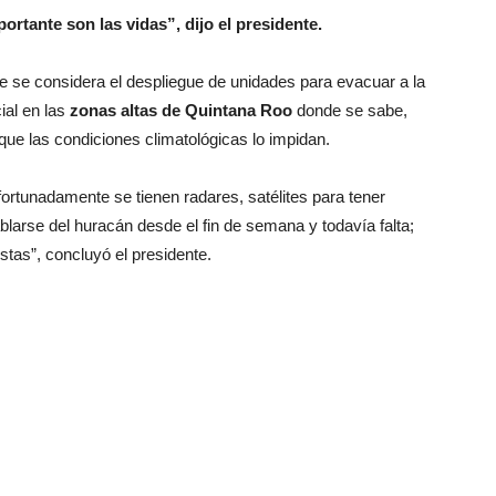
ortante son las vidas”, dijo el presidente.
ue se considera el despliegue de unidades para evacuar a la
ial en las
zonas altas de Quintana Roo
donde se sabe,
que las condiciones climatológicas lo impidan.
rtunadamente se tienen radares, satélites para tener
larse del huracán desde el fin de semana y todavía falta;
stas”, concluyó el presidente.