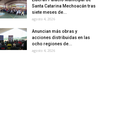
Santa Catarina Mechoacán tras
siete meses de...
agosto 4, 2026
Anuncian más obras y
acciones distribuidas en las
ocho regiones de...
agosto 4, 2026