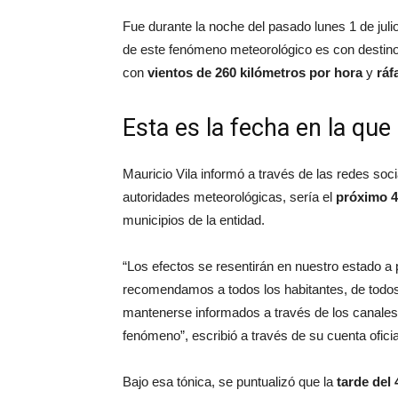
Fue durante la noche del pasado lunes 1 de juli
de este fenómeno meteorológico es con destino
con
vientos de 260 kilómetros por hora
y
ráf
Esta es la fecha en la que
Mauricio Vila informó a través de las redes soc
autoridades meteorológicas, sería el
próximo 4 
municipios de la entidad.
“Los efectos se resentirán en nuestro estado a pa
recomendamos a todos los habitantes, de todos 
mantenerse informados a través de los canales
fenómeno”, escribió a través de su cuenta oficia
Bajo esa tónica, se puntualizó que la
tarde del 