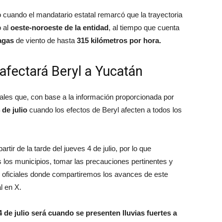
o cuando el mandatario estatal remarcó que la trayectoria
 al
oeste-noroeste de la entidad
, al tiempo que cuenta
agas
de viento de hasta
315 kilómetros por hora.
 afectará Beryl a Yucatán
iales que, con base a la información proporcionada por
de julio
cuando los efectos de Beryl afecten a todos los
rtir de la tarde del jueves 4 de julio, por lo que
los municipios, tomar las precauciones pertinentes y
 oficiales donde compartiremos los avances de este
l en X.
4 de julio será cuando se presenten lluvias fuertes a