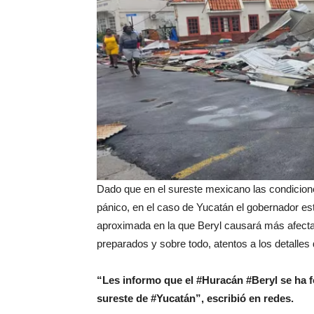
Dado que en el sureste mexicano las condiciones
pánico, en el caso de Yucatán el gobernador es
aproximada en la que Beryl causará más afectac
preparados y sobre todo, atentos a los detalles 
“Les informo que el #Huracán #Beryl se ha for
sureste de #Yucatán”, escribió en redes.