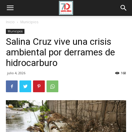
Inicio
Municipios
Municipios
Salina Cruz vive una crisis
ambiental por derrames de
hidrocarburo
julio 4, 2026
168