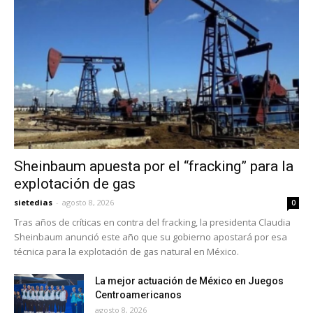
Sheinbaum apuesta por el “fracking” para la
explotación de gas
sietedias
-
agosto 8, 2026
0
Tras años de críticas en contra del fracking, la presidenta Claudia
Sheinbaum anunció este año que su gobierno apostará por esa
técnica para la explotación de gas natural en México.
La mejor actuación de México en Juegos
Centroamericanos
agosto 8, 2026