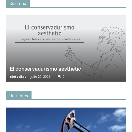
Columna
El conservadurismo aesthetic
sietedias
-
julio 29, 2026
0
Recientes