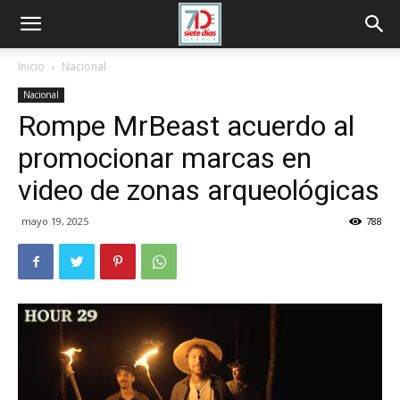
Inicio
Nacional
Nacional
Rompe MrBeast acuerdo al
promocionar marcas en
video de zonas arqueológicas
mayo 19, 2025
788