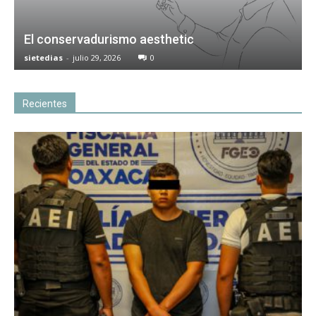
El conservadurismo aesthetic
sietedias
-
julio 29, 2026
0
Recientes