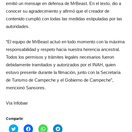
emitió un mensaje en defensa de MrBeast. En el texto, dio a
conocer su agradecimiento y afirmó que el creador de
contenido cumplió con todas las medidas estipuladas por las
autoridades.
“El equipo de MrBeast actuó en todo momento con la máxima
responsabilidad y respeto hacia nuestra herencia ancestral.
Todos los permisos y trámites legales necesarios fueron
debidamente tramitados y autorizados por el INAH, quien
estuvo presente durante la filmación, junto con la Secretaría
de Turismo de Campeche y el Gobierno de Campeche”,
mencionó Sansores.
Vía Infobae
Compartir:
Haz
Haz
Haz
Haz