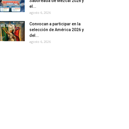
Saboreada de Mezcal 2026 y
el...
agosto 6, 2026
Convocan a participar en la
selección de América 2026 y
del...
agosto 6, 2026