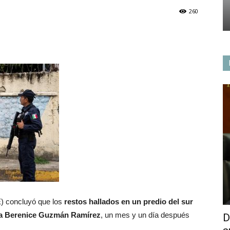
260
E) concluyó que los
restos hallados en un predio del sur
a Berenice Guzmán Ramírez
, un mes y un día después
D