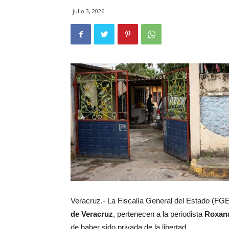
julio 3, 2026
Veracruz.- La Fiscalía General del Estado (FG
de Veracruz
, pertenecen a la periodista
Roxan
de haber sido privada de la libertad.