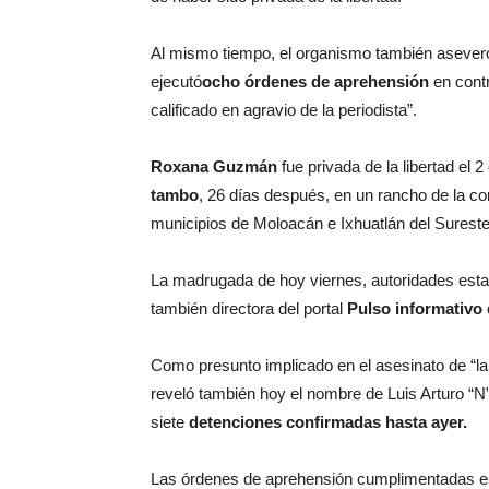
Al mismo tiempo, el organismo también aseveró 
ejecutó
ocho órdenes de aprehensión
en contr
calificado en agravio de la periodista”.
Roxana
Guzmán
fue privada de la libertad el 
tambo
, 26 días después, en un rancho de la c
municipios de Moloacán e Ixhuatlán del Sureste
La madrugada de hoy viernes, autoridades est
también directora del portal
Pulso informativo 
Como presunto implicado en el asesinato de “la
reveló también hoy el nombre de Luis Arturo “N”,
siete
detenciones confirmadas hasta ayer.
Las órdenes de aprehensión cumplimentadas está