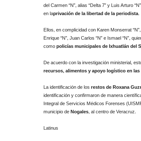
del Carmen “N”, alias “Delta 7” y Luis Arturo “N”
en la
privación de la libertad de la periodista
.
Ellos, en complicidad con Karen Monserrat “N”, 
Enrique “N”, Juan Carlos “N” e Ismael “N”, q
como
policías municipales de Ixhuatlán del S
De acuerdo con la investigación ministerial, e
recursos, alimentos y apoyo logístico en las
La identificación de los
restos de Roxana Gu
identificación y confirmaron de manera científic
Integral de Servicios Médicos Forenses (UISMF)
municipio de
Nogales
, al centro de Veracruz.
Latinus