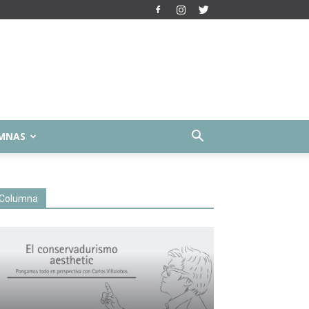
MNAS
Columna