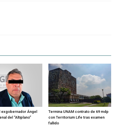
l exgobernador Ángel
Termina UNAM contrato de 69 mdp
enal del “Altiplano”
con Territorium Life tras examen
fallido