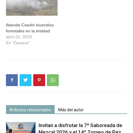
Atiende Coesfo incendios
forestales en la entidad
abril 24, 2019
En "Oaxaca"
Artículos relacionados
Más del autor
Invitan a disfrutar la 7ª Saboreada de
Mezcal 2026 y el 14º Torneo de Pez