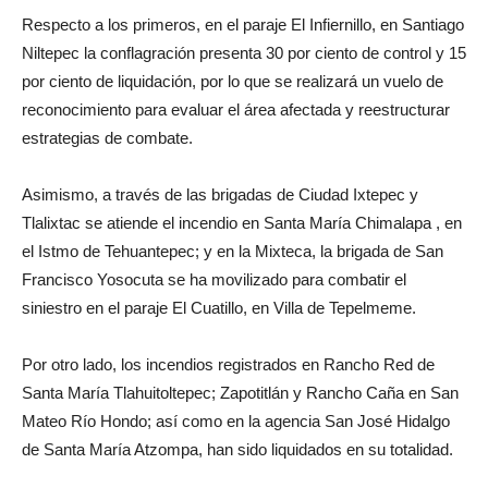
Respecto a los primeros, en el paraje El Infiernillo, en Santiago
Niltepec la conflagración presenta 30 por ciento de control y 15
por ciento de liquidación, por lo que se realizará un vuelo de
reconocimiento para evaluar el área afectada y reestructurar
estrategias de combate.
Asimismo, a través de las brigadas de Ciudad Ixtepec y
Tlalixtac se atiende el incendio en Santa María Chimalapa , en
el Istmo de Tehuantepec; y en la Mixteca, la brigada de San
Francisco Yosocuta se ha movilizado para combatir el
siniestro en el paraje El Cuatillo, en Villa de Tepelmeme.
Por otro lado, los incendios registrados en Rancho Red de
Santa María Tlahuitoltepec; Zapotitlán y Rancho Caña en San
Mateo Río Hondo; así como en la agencia San José Hidalgo
de Santa María Atzompa, han sido liquidados en su totalidad.