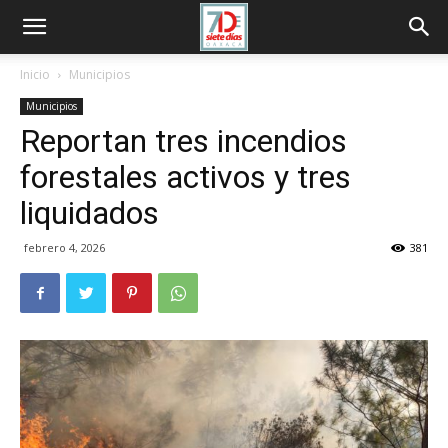
Inicio
Municipios
Municipios
Reportan tres incendios
forestales activos y tres
liquidados
febrero 4, 2026
381