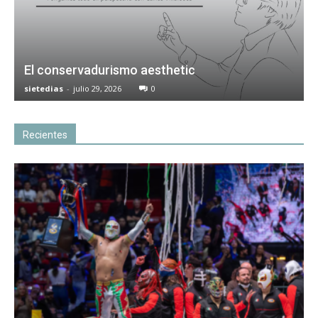
El conservadurismo aesthetic
sietedias
-
julio 29, 2026
0
Recientes