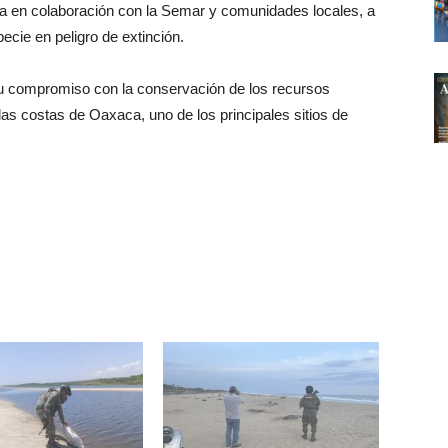
ia en colaboración con la Semar y comunidades locales, a
ecie en peligro de extinción.
u compromiso con la conservación de los recursos
 las costas de Oaxaca, uno de los principales sitios de