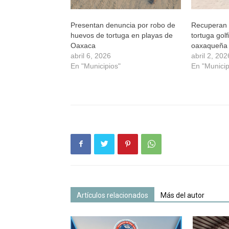
Presentan denuncia por robo de
Recuperan 
huevos de tortuga en playas de
tortuga gol
Oaxaca
oaxaqueña
abril 6, 2026
abril 2, 202
En "Municipios"
En "Municip
Artículos relacionados
Más del autor