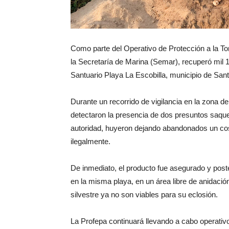
Como parte del Operativo de Protección a la To
la Secretaría de Marina (Semar), recuperó mil 1
Santuario Playa La Escobilla, municipio de San
Durante un recorrido de vigilancia en la zona d
detectaron la presencia de dos presuntos saque
autoridad, huyeron dejando abandonados un cos
ilegalmente.
De inmediato, el producto fue asegurado y poster
en la misma playa, en un área libre de anidaci
silvestre ya no son viables para su eclosión.
La Profepa continuará llevando a cabo operativ