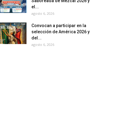
Saboreada de Mezcal 2026 y
el...
agosto 6, 2026
Convocan a participar en la
selección de América 2026 y
del...
agosto 6, 2026