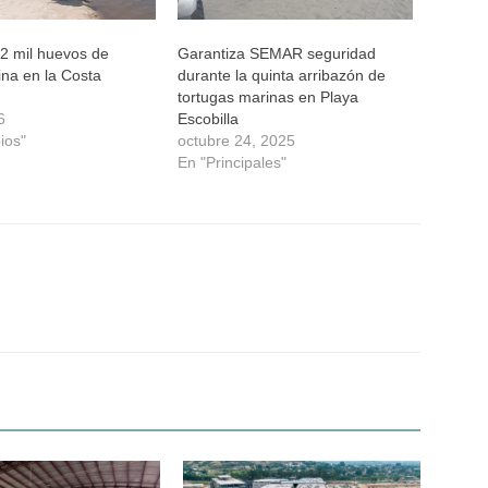
2 mil huevos de
Garantiza SEMAR seguridad
fina en la Costa
durante la quinta arribazón de
tortugas marinas en Playa
6
Escobilla
ios"
octubre 24, 2025
En "Principales"