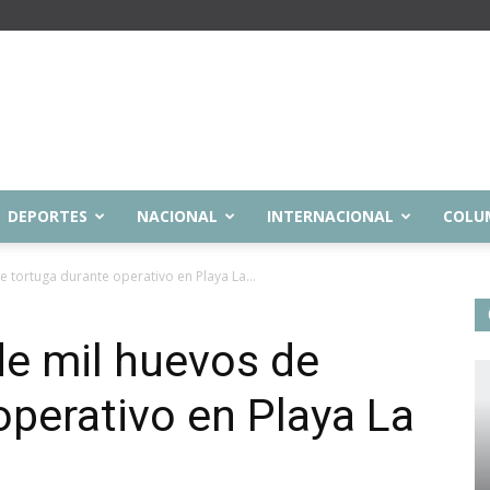
DEPORTES
NACIONAL
INTERNACIONAL
COLU
 tortuga durante operativo en Playa La...
e mil huevos de
operativo en Playa La