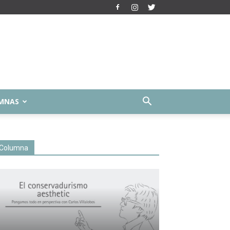
MNAS
Columna