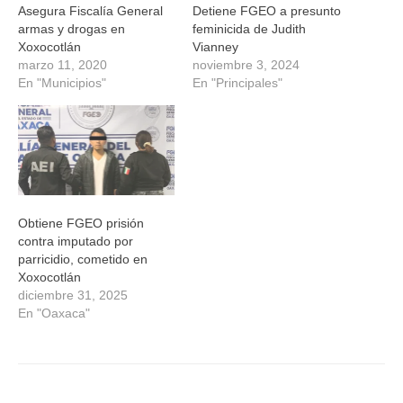
Asegura Fiscalía General
Detiene FGEO a presunto
armas y drogas en
feminicida de Judith
Xoxocotlán
Vianney
marzo 11, 2020
noviembre 3, 2024
En "Municipios"
En "Principales"
Obtiene FGEO prisión
contra imputado por
parricidio, cometido en
Xoxocotlán
diciembre 31, 2025
En "Oaxaca"