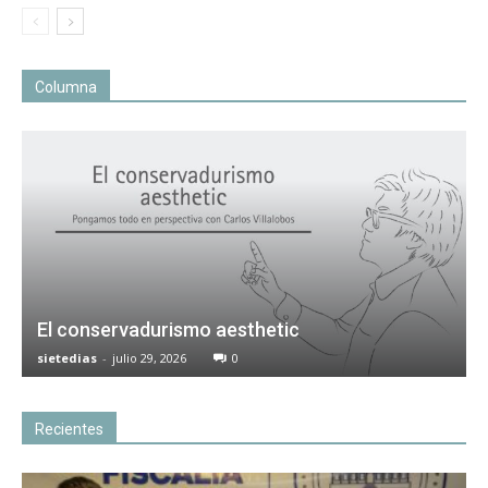
Columna
El conservadurismo aesthetic
sietedias
-
julio 29, 2026
0
Recientes